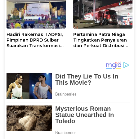
Hadiri Rakernas II ADPSI,
Pertamina Patra Niaga
Pimpinan DPRD Sulbar
Tingkatkan Penyaluran
Suarakan Transformasi
dan Perkuat Distribusi
Status Mamuju
BBM di Sejumlah Wilayah