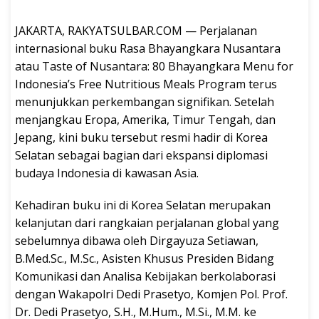
JAKARTA, RAKYATSULBAR.COM — Perjalanan
internasional buku Rasa Bhayangkara Nusantara
atau Taste of Nusantara: 80 Bhayangkara Menu for
Indonesia’s Free Nutritious Meals Program terus
menunjukkan perkembangan signifikan. Setelah
menjangkau Eropa, Amerika, Timur Tengah, dan
Jepang, kini buku tersebut resmi hadir di Korea
Selatan sebagai bagian dari ekspansi diplomasi
budaya Indonesia di kawasan Asia.
Kehadiran buku ini di Korea Selatan merupakan
kelanjutan dari rangkaian perjalanan global yang
sebelumnya dibawa oleh Dirgayuza Setiawan,
B.Med.Sc., M.Sc., Asisten Khusus Presiden Bidang
Komunikasi dan Analisa Kebijakan berkolaborasi
dengan Wakapolri Dedi Prasetyo, Komjen Pol. Prof.
Dr. Dedi Prasetyo, S.H., M.Hum., M.Si., M.M. ke