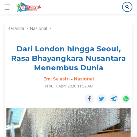
Langsung
ke
Beranda
Nasional
konten
Dari London hingga Seoul,
Rasa Bhayangkara Nusantara
Menembus Dunia
Emi Sulastri
-
Nasional
Rabu, 1 April 2026 11:52 AM