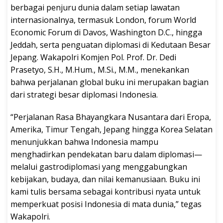
berbagai penjuru dunia dalam setiap lawatan
internasionalnya, termasuk London, forum World
Economic Forum di Davos, Washington D.C., hingga
Jeddah, serta penguatan diplomasi di Kedutaan Besar
Jepang. Wakapolri Komjen Pol. Prof. Dr. Dedi
Prasetyo, S.H., M.Hum., M.Si., M.M., menekankan
bahwa perjalanan global buku ini merupakan bagian
dari strategi besar diplomasi Indonesia.
“Perjalanan Rasa Bhayangkara Nusantara dari Eropa,
Amerika, Timur Tengah, Jepang hingga Korea Selatan
menunjukkan bahwa Indonesia mampu
menghadirkan pendekatan baru dalam diplomasi—
melalui gastrodiplomasi yang menggabungkan
kebijakan, budaya, dan nilai kemanusiaan. Buku ini
kami tulis bersama sebagai kontribusi nyata untuk
memperkuat posisi Indonesia di mata dunia,” tegas
Wakapolri.