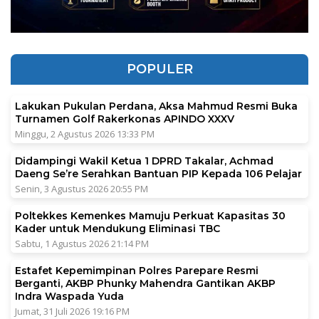
POPULER
Lakukan Pukulan Perdana, Aksa Mahmud Resmi Buka
Turnamen Golf Rakerkonas APINDO XXXV
Minggu, 2 Agustus 2026 13:33 PM
Didampingi Wakil Ketua 1 DPRD Takalar, Achmad
Daeng Se’re Serahkan Bantuan PIP Kepada 106 Pelajar
Senin, 3 Agustus 2026 20:55 PM
Poltekkes Kemenkes Mamuju Perkuat Kapasitas 30
Kader untuk Mendukung Eliminasi TBC
Sabtu, 1 Agustus 2026 21:14 PM
Estafet Kepemimpinan Polres Parepare Resmi
Berganti, AKBP Phunky Mahendra Gantikan AKBP
Indra Waspada Yuda
Jumat, 31 Juli 2026 19:16 PM