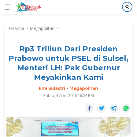
Langsung
ke
Beranda
Megapolitan
konten
Rp3 Triliun Dari Presiden
Prabowo untuk PSEL di Sulsel,
Menteri LH: Pak Gubernur
Meyakinkan Kami
Emi Sulastri
-
Megapolitan
Sabtu, 4 April 2026 16:24 PM