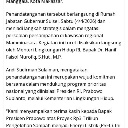
Manggala, Kota Makassar.
Penandatanganan tersebut berlangsung di Rumah
Jabatan Gubernur Sulsel, Sabtu (4/4/2026) dan
menjadi langkah strategis dalam mengatasi
persoalan persampahan di kawasan regional
Mamminasata. Kegiatan ini turut disaksikan langsung
oleh Menteri Lingkungan Hidup RI, Bapak Dr. Hanif
Faisol Nurofiq, S.Hut., M.P.
Andi Sudirman Sulaiman, mengatakan
penandatanganan ini merupakan wujud komitmen
bersama dalam mendukung program prioritas
nasional yang diinisiasi Presiden RI, Prabowo
Subianto, melalui Kementerian Lingkungan Hidup.
“Kami menyampaikan terima kasih kepada Bapak
Presiden Prabowo atas Proyek Rp3 Triliiun
Pengelohan Sampah menjadi Energi Listrik (PSEL). Ini