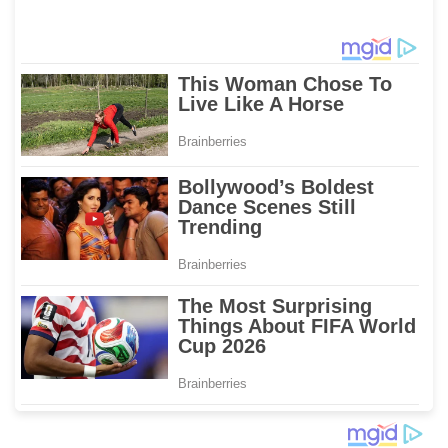
Sulawesi Selatan
Agrikultur dan
Transportasi