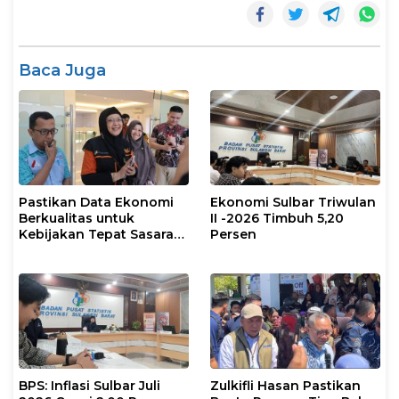
Baca Juga
Pastikan Data Ekonomi
Ekonomi Sulbar Triwulan
Berkualitas untuk
II -2026 Timbuh 5,20
Kebijakan Tepat Sasaran,
Persen
BPS Sulbar dan Pemprov
Sulbar Supervisi
Lapangan SE2026
BPS: Inflasi Sulbar Juli
Zulkifli Hasan Pastikan