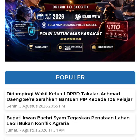
POPULER
Didampingi Wakil Ketua 1 DPRD Takalar, Achmad
Daeng Se’re Serahkan Bantuan PIP Kepada 106 Pelajar
Senin, 3 Agustus 2026 20:55 PM
Bupati Irwan Bachri Syam Tegaskan Penataan Lahan
Laoli Bukan Konflik Agraria
Jumat, 7 Agustus 2026 11:34 AM