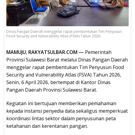
Dinas Pangan Daerah menggelar rapat pembentukan Tim Penyusun
Food Security and Vulnerability Atlas (FSVA) Tahun 2026
MAMUJU, RAKYATSULBAR.COM —
Pemerintah
Provinsi Sulawesi Barat melalui Dinas Pangan Daerah
menggelar rapat pembentukan Tim Penyusun Food
Security and Vulnerability Atlas (FSVA) Tahun 2026,
Senin, 6 April 2026, bertempat di Kantor Dinas
Pangan Daerah Provinsi Sulawesi Barat.
Kegiatan ini bertujuan memberikan pemahaman
kepada instansi penyedia data sekaligus memperkuat
koordinasi lintas sektor dalam penyusunan peta
ketahanan dan kerentanan pangan.