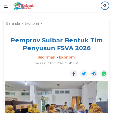
Langsung
ke
Beranda
Ekonomi
konten
Pemprov Sulbar Bentuk Tim
Penyusun FSVA 2026
Sudirman
-
Ekonomi
Selasa, 7 April 2026 13:41 PM