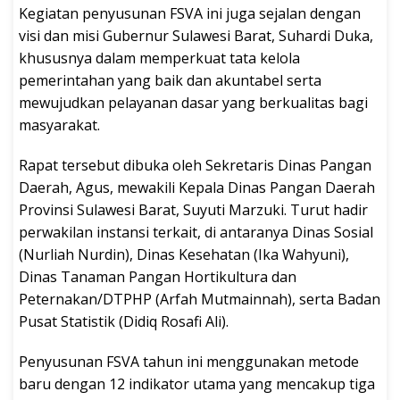
Kegiatan penyusunan FSVA ini juga sejalan dengan
visi dan misi Gubernur Sulawesi Barat, Suhardi Duka,
khususnya dalam memperkuat tata kelola
pemerintahan yang baik dan akuntabel serta
mewujudkan pelayanan dasar yang berkualitas bagi
masyarakat.
Rapat tersebut dibuka oleh Sekretaris Dinas Pangan
Daerah, Agus, mewakili Kepala Dinas Pangan Daerah
Provinsi Sulawesi Barat, Suyuti Marzuki. Turut hadir
perwakilan instansi terkait, di antaranya Dinas Sosial
(Nurliah Nurdin), Dinas Kesehatan (Ika Wahyuni),
Dinas Tanaman Pangan Hortikultura dan
Peternakan/DTPHP (Arfah Mutmainnah), serta Badan
Pusat Statistik (Didiq Rosafi Ali).
Penyusunan FSVA tahun ini menggunakan metode
baru dengan 12 indikator utama yang mencakup tiga