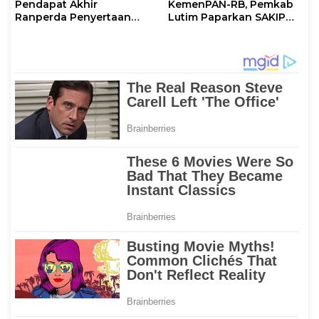
Pendapat Akhir
KemenPAN-RB, Pemkab
Ranperda Penyertaan
Lutim Paparkan SAKIP
Modal Perumdam
dan Capaian Kinerja
Waemami