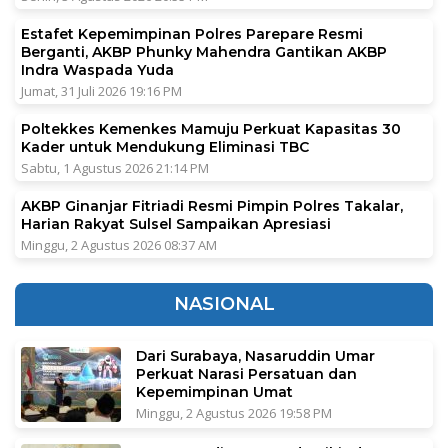
Estafet Kepemimpinan Polres Parepare Resmi
Berganti, AKBP Phunky Mahendra Gantikan AKBP
Indra Waspada Yuda
Jumat, 31 Juli 2026 19:16 PM
Poltekkes Kemenkes Mamuju Perkuat Kapasitas 30
Kader untuk Mendukung Eliminasi TBC
Sabtu, 1 Agustus 2026 21:14 PM
AKBP Ginanjar Fitriadi Resmi Pimpin Polres Takalar,
Harian Rakyat Sulsel Sampaikan Apresiasi
Minggu, 2 Agustus 2026 08:37 AM
NASIONAL
Dari Surabaya, Nasaruddin Umar
Perkuat Narasi Persatuan dan
Kepemimpinan Umat
Minggu, 2 Agustus 2026 19:58 PM