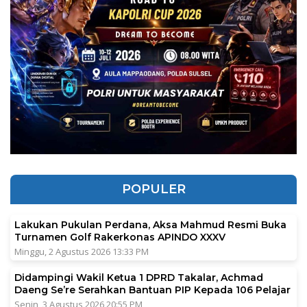
POPULER
Lakukan Pukulan Perdana, Aksa Mahmud Resmi Buka
Turnamen Golf Rakerkonas APINDO XXXV
Minggu, 2 Agustus 2026 13:33 PM
Didampingi Wakil Ketua 1 DPRD Takalar, Achmad
Daeng Se’re Serahkan Bantuan PIP Kepada 106 Pelajar
Senin, 3 Agustus 2026 20:55 PM