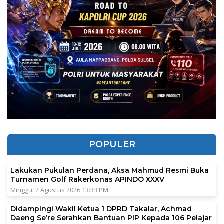
POPULER
Lakukan Pukulan Perdana, Aksa Mahmud Resmi Buka
Turnamen Golf Rakerkonas APINDO XXXV
Minggu, 2 Agustus 2026 13:33 PM
Didampingi Wakil Ketua 1 DPRD Takalar, Achmad
Daeng Se’re Serahkan Bantuan PIP Kepada 106 Pelajar