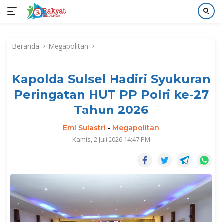
Langsung
ke
Beranda
Megapolitan
konten
Kapolda Sulsel Hadiri Syukuran
Peringatan HUT PP Polri ke-27
Tahun 2026
Emi Sulastri
-
Megapolitan
Kamis, 2 Juli 2026 14:47 PM