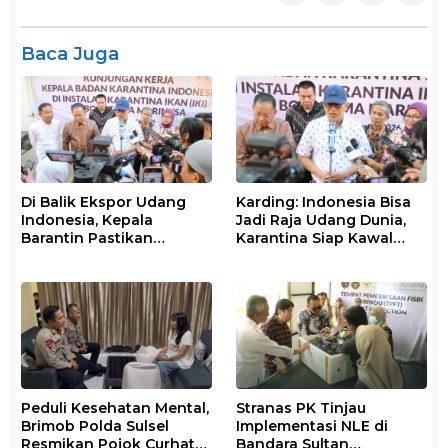
Baca Juga
Di Balik Ekspor Udang
Karding: Indonesia Bisa
Indonesia, Kepala
Jadi Raja Udang Dunia,
Barantin Pastikan
Karantina Siap Kawal
Layanan Karantina
Ekspor
Berjalan Optimal
Peduli Kesehatan Mental,
Stranas PK Tinjau
Brimob Polda Sulsel
Implementasi NLE di
Resmikan Pojok Curhat
Bandara Sultan