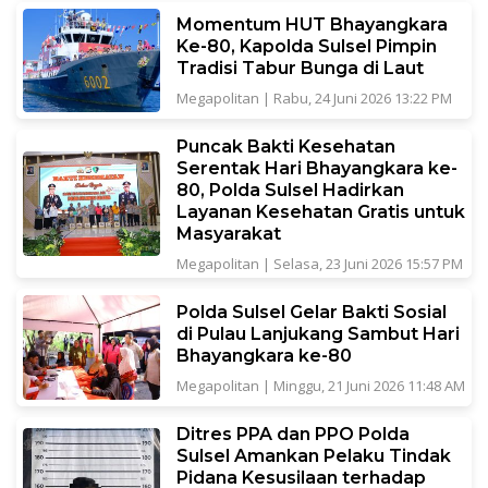
Momentum HUT Bhayangkara
Ke-80, Kapolda Sulsel Pimpin
Tradisi Tabur Bunga di Laut
Megapolitan
|
Rabu, 24 Juni 2026 13:22 PM
Puncak Bakti Kesehatan
Serentak Hari Bhayangkara ke-
80, Polda Sulsel Hadirkan
Layanan Kesehatan Gratis untuk
Masyarakat
Megapolitan
|
Selasa, 23 Juni 2026 15:57 PM
Polda Sulsel Gelar Bakti Sosial
di Pulau Lanjukang Sambut Hari
Bhayangkara ke-80
Megapolitan
|
Minggu, 21 Juni 2026 11:48 AM
Ditres PPA dan PPO Polda
Sulsel Amankan Pelaku Tindak
Pidana Kesusilaan terhadap