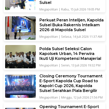
Sulsel
Megapolitan
|
Rabu, 15 Juli 2026 19:05 PM
Perkuat Peran Intelijen, Kapolda
Sulsel Buka Rakernis Intelkam
2026 di Mapolda Sulsel
Megapolitan
|
Selasa, 14 Juli 2026 11:37 AM
Polda Sulsel Seleksi Calon
Kapolsek Urban, 14 Perwira
Ikuti Uji Kompetensi Manajerial
Megapolitan
|
Senin, 13 Juli 2026 19:32 PM
Closing Ceremony Tournament
E-Sport Kapolda Cup Road to
Kapolri Cup 2026, Kapolda
Sulsel Serahkan Piala Bergilir
Megapolitan
|
Minggu, 12 Juli 2026 21:56 PM
Opening Tournament E-Sport