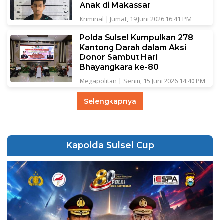
Anak di Makassar
Kriminal
|
Jumat, 19 Juni 2026 16:41 PM
Polda Sulsel Kumpulkan 278
Kantong Darah dalam Aksi
Donor Sambut Hari
Bhayangkara ke-80
Megapolitan
|
Senin, 15 Juni 2026 14:40 PM
Selengkapnya
Kapolda Sulsel Cup