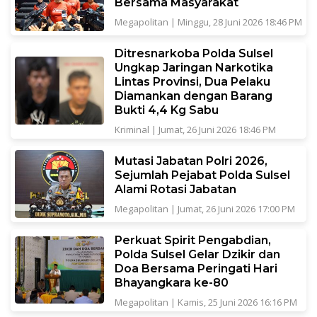
Bersama Masyarakat
Megapolitan
|
Minggu, 28 Juni 2026 18:46 PM
Ditresnarkoba Polda Sulsel
Ungkap Jaringan Narkotika
Lintas Provinsi, Dua Pelaku
Diamankan dengan Barang
Bukti 4,4 Kg Sabu
Kriminal
|
Jumat, 26 Juni 2026 18:46 PM
Mutasi Jabatan Polri 2026,
Sejumlah Pejabat Polda Sulsel
Alami Rotasi Jabatan
Megapolitan
|
Jumat, 26 Juni 2026 17:00 PM
Perkuat Spirit Pengabdian,
Polda Sulsel Gelar Dzikir dan
Doa Bersama Peringati Hari
Bhayangkara ke-80
Megapolitan
|
Kamis, 25 Juni 2026 16:16 PM