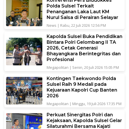
Konferensi Pers Biddokkes
Polda Sulsel Terkait
Penanganan Laka Laut KM
Nurul Salsa di Perairan Selayar
News
|
Rabu, 22 Juli 2026 12:56 PM
Kapolda Sulsel Buka Pendidikan
Bintara Polri Gelombang II TA
2026, Cetak Generasi
Bhayangkara Berintegritas dan
Profesional
Megapolitan
|
Senin, 20 Juli 2026 15:05 PM
Kontingen Taekwondo Polda
Sulsel Raih 9 Medali pada
Kejuaraan Kapolri Cup Banten
2026
Megapolitan
|
Minggu, 19 Juli 2026 17:35 PM
Perkuat Sinergitas Polri dan
Kejaksaan, Kapolda Sulsel Gelar
Silaturahmi Bersama Kajati