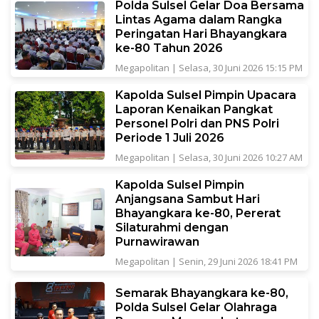
Polda Sulsel Gelar Doa Bersama
Lintas Agama dalam Rangka
Peringatan Hari Bhayangkara
ke-80 Tahun 2026
Megapolitan
|
Selasa, 30 Juni 2026 15:15 PM
Kapolda Sulsel Pimpin Upacara
Laporan Kenaikan Pangkat
Personel Polri dan PNS Polri
Periode 1 Juli 2026
Megapolitan
|
Selasa, 30 Juni 2026 10:27 AM
Kapolda Sulsel Pimpin
Anjangsana Sambut Hari
Bhayangkara ke-80, Pererat
Silaturahmi dengan
Purnawirawan
Megapolitan
|
Senin, 29 Juni 2026 18:41 PM
Semarak Bhayangkara ke-80,
Polda Sulsel Gelar Olahraga