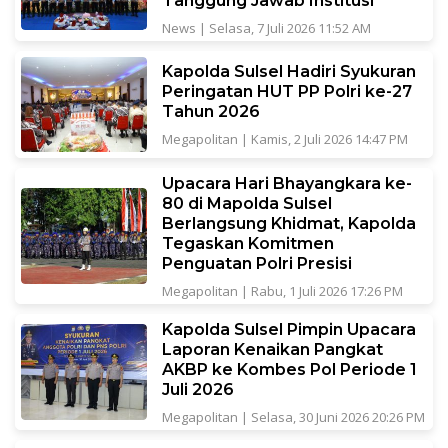
Tanggung Jawab Institusi
News
|
Selasa, 7 Juli 2026 11:52 AM
Kapolda Sulsel Hadiri Syukuran
Peringatan HUT PP Polri ke-27
Tahun 2026
Megapolitan
|
Kamis, 2 Juli 2026 14:47 PM
Upacara Hari Bhayangkara ke-
80 di Mapolda Sulsel
Berlangsung Khidmat, Kapolda
Tegaskan Komitmen
Penguatan Polri Presisi
Megapolitan
|
Rabu, 1 Juli 2026 17:26 PM
Kapolda Sulsel Pimpin Upacara
Laporan Kenaikan Pangkat
AKBP ke Kombes Pol Periode 1
Juli 2026
Megapolitan
|
Selasa, 30 Juni 2026 20:26 PM