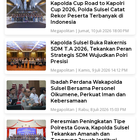
Kapolda Cup Road to Kapolri
Cup 2026, Polda Sulsel Catat
Rekor Peserta Terbanyak di
Indonesia
Megapolitan
|
Jumat, 10 Juli 2026 18:00 PM
Kapolda Sulsel Buka Rakernis
SDM T.A 2026, Tekankan Peran
Strategis SDM Wujudkan Polri
Presisi
Megapolitan
|
Kamis, 9 Juli 2026 14:12 PM
Ibadah Perdana Wakapolda
Sulsel Bersama Personel
Oikumene, Perkuat Iman dan
Kebersamaan
Megapolitan
|
Rabu, 8 Juli 2026 15:03 PM
Peresmian Peningkatan Tipe
Polresta Gowa, Kapolda Sulsel
Tekankan Amanah dan