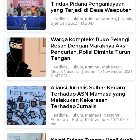
Tindak Pidana Penganiayaan
yang Terjadi di Desa Waeputeh
Headline
,
Hukum
,
Kriminal
,
Mateng
|
Kamis,
6 Januari 2022 11:03 AM
Warga kompleks Ruko Pelangi
Resah Dengan Maraknya Aksi
Pencurian, Polisi Diminta Turun
Tangan
Headline
,
Hukum
,
Kriminal
,
Makassar
,
Metro
,
Nasional
|
Senin, 15 November 2021
21:47 PM
Aliansi Jurnalis Sulbar Kecam
Terhadap ASN Mamasa yang
Melakukan Kekerasan
Terhadap Jurnalis
Headline
,
Hukum
,
Mamasa
,
Nasional
,
Peristiwa
|
Rabu, 10 November 2021 07:02
AM