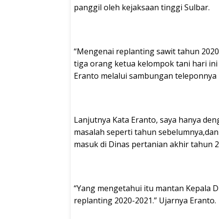
panggil oleh kejaksaan tinggi Sulbar.
“Mengenai replanting sawit tahun 2020
tiga orang ketua kelompok tani hari in
Eranto melalui sambungan teleponnya k
Lanjutnya Kata Eranto, saya hanya de
masalah seperti tahun sebelumnya,dan i
masuk di Dinas pertanian akhir tahun 2
“Yang mengetahui itu mantan Kepala Din
replanting 2020-2021.” Ujarnya Eranto.