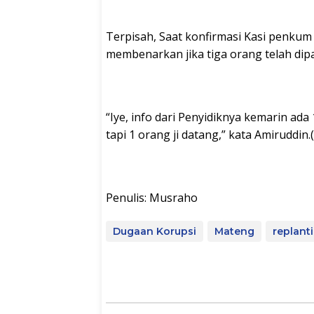
Terpisah, Saat konfirmasi Kasi penkum
membenarkan jika tiga orang telah dip
“Iye, info dari Penyidiknya kemarin ada 
tapi 1 orang ji datang,” kata Amiruddin.(
Penulis: Musraho
Dugaan Korupsi
Mateng
replant