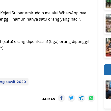
 Kejati Sulbar Amiruddin melalui WhatsApp nya
anggil, namun hanya satu orang yang hadir.
1 (satu) orang diperiksa, 3 (tiga) orang dipanggil
*)
ing sawit 2020
BAGIKAN