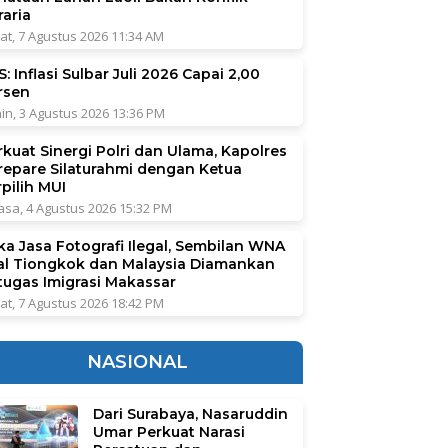
raria
at, 7 Agustus 2026 11:34 AM
: Inflasi Sulbar Juli 2026 Capai 2,00
rsen
in, 3 Agustus 2026 13:36 PM
rkuat Sinergi Polri dan Ulama, Kapolres
repare Silaturahmi dengan Ketua
pilih MUI
asa, 4 Agustus 2026 15:32 PM
ka Jasa Fotografi Ilegal, Sembilan WNA
al Tiongkok dan Malaysia Diamankan
tugas Imigrasi Makassar
at, 7 Agustus 2026 18:42 PM
NASIONAL
Dari Surabaya, Nasaruddin
Umar Perkuat Narasi