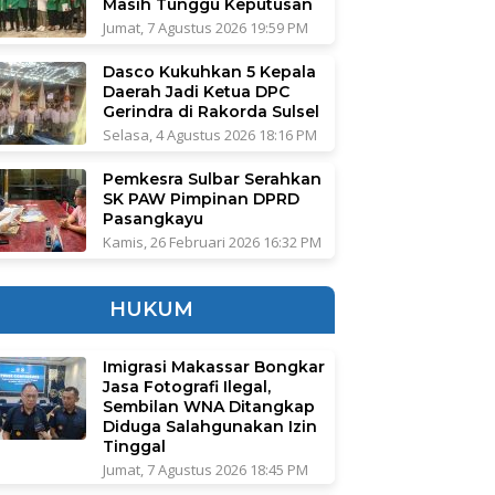
Masih Tunggu Keputusan
Jumat, 7 Agustus 2026 19:59 PM
Dasco Kukuhkan 5 Kepala
Daerah Jadi Ketua DPC
Gerindra di Rakorda Sulsel
Selasa, 4 Agustus 2026 18:16 PM
Pemkesra Sulbar Serahkan
SK PAW Pimpinan DPRD
Pasangkayu
Kamis, 26 Februari 2026 16:32 PM
HUKUM
Imigrasi Makassar Bongkar
Jasa Fotografi Ilegal,
Sembilan WNA Ditangkap
Diduga Salahgunakan Izin
Tinggal
Jumat, 7 Agustus 2026 18:45 PM