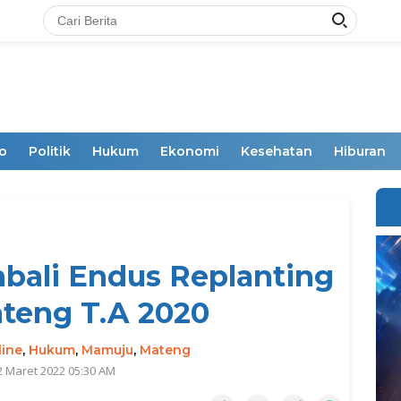
o
Politik
Hukum
Ekonomi
Kesehatan
Hiburan
mbali Endus Replanting
teng T.A 2020
line
,
Hukum
,
Mamuju
,
Mateng
2 Maret 2022 05:30 AM