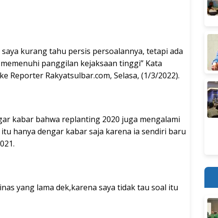
 saya kurang tahu persis persoalannya, tetapi ada
i memenuhi panggilan kejaksaan tinggi” Kata
e Reporter Rakyatsulbar.com, Selasa, (1/3/2022).
ngar kabar bahwa replanting 2020 juga mengalami
tu hanya dengar kabar saja karena ia sendiri baru
021.
as yang lama dek,karena saya tidak tau soal itu