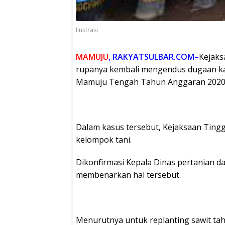
Ilustrasi
MAMUJU
, RAKYATSULBAR.COM–
Kejaksa
rupanya kembali mengendus dugaan ka
Mamuju Tengah Tahun Anggaran 2020
Dalam kasus tersebut, Kejaksaan Tingg
kelompok tani.
Dikonfirmasi Kepala Dinas pertanian
membenarkan hal tersebut.
Menurutnya untuk replanting sawit tah