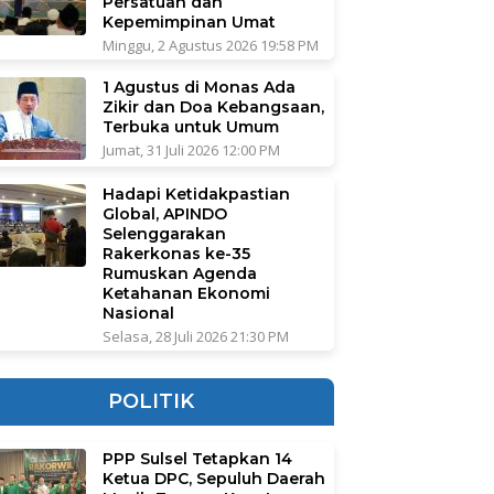
Persatuan dan
Kepemimpinan Umat
Minggu, 2 Agustus 2026 19:58 PM
1 Agustus di Monas Ada
Zikir dan Doa Kebangsaan,
Terbuka untuk Umum
Jumat, 31 Juli 2026 12:00 PM
Hadapi Ketidakpastian
Global, APINDO
Selenggarakan
Rakerkonas ke-35
Rumuskan Agenda
Ketahanan Ekonomi
Nasional
Selasa, 28 Juli 2026 21:30 PM
POLITIK
PPP Sulsel Tetapkan 14
Ketua DPC, Sepuluh Daerah