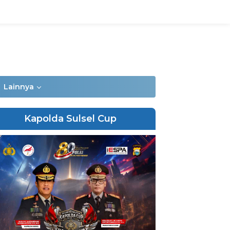
Lainnya
Kapolda Sulsel Cup