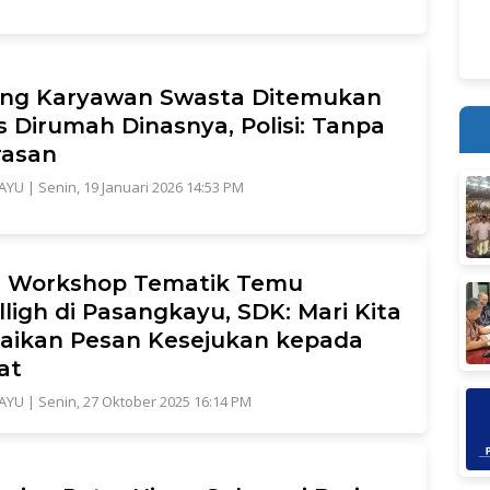
ang Karyawan Swasta Ditemukan
 Dirumah Dinasnya, Polisi: Tanpa
rasan
AYU
|
Senin, 19 Januari 2026 14:53 PM
i Workshop Tematik Temu
ligh di Pasangkayu, SDK: Mari Kita
aikan Pesan Kesejukan kepada
at
AYU
|
Senin, 27 Oktober 2025 16:14 PM