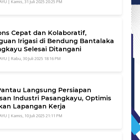
AYU
|
Kamis, 31 Juli 2025 20:25 PM
ns Cepat dan Kolaboratif,
uan Irigasi di Bendung Bantalaka
gkayu Selesai Ditangani
AYU
|
Rabu, 30 Juli 2025 18:16 PM
antau Langsung Persiapan
an Industri Pasangkayu, Optimis
kan Lapangan Kerja
AYU
|
Kamis, 10 Juli 2025 21:11 PM