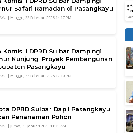
 Komisi I DPRD Sulbar Dampingi
BPS
nur Safari Ramadan di Pasangkayu
Pe
Sen
AYU
|
Minggu, 22 Februari 2026 14:17 PM
 Komisi I DPRD Sulbar Dampingi
nur Kunjungi Proyek Pembangunan
abupaten Pasangkayu
AYU
|
Minggu, 22 Februari 2026 12:10 PM
ta DPRD Sulbar Dapil Pasangkayu
kan Penanaman Pohon
AYU
|
Jumat, 23 Januari 2026 11:39 AM