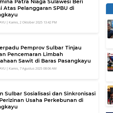
mina Patra Niaga Sulawesi Beri
i Atas Pelanggaran SPBU di
ngkayu
AYU
|
Kamis, 2 Oktober 2025 13:42 PM
erpadu Pemprov Sulbar Tinjau
an Pencemaran Limbah
ahaan Sawit di Baras Pasangkayu
AYU
|
Kamis, 7 Agustus 2025 08:06 AM
n Sulbar Sosialisasi dan Sinkronisasi
Perizinan Usaha Perkebunan di
ngkayu