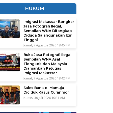
HUKUM
Imigrasi Makassar Bongkar
Jasa Fotografi Ilegal,
Sembilan WNA Ditangkap
Diduga Salahgunakan Izin
Tinggal
Jumat, 7 Agustus 2026 18:45 PM
Buka Jasa Fotografi Ilegal,
Sembilan WNA Asal
Tiongkok dan Malaysia
Diamankan Petugas
Imigrasi Makassar
Jumat, 7 Agustus 2026 18:42 PM
Sales Bank di Mamuju
Diciduk Kasus Curanmor
Kamis, 30 Juli 2026 10:31 AM