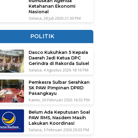
Rumuskan Agenda
Ketahanan Ekonomi
Nasional
Selasa, 28 Juli 2026 21:30 PM
POLITIK
Dasco Kukuhkan 5 Kepala
Daerah Jadi Ketua DPC
Gerindra di Rakorda Sulsel
Selasa, 4 Agustus 2026 18:16 PM
Pemkesra Sulbar Serahkan
SK PAW Pimpinan DPRD
Pasangkayu
Kamis, 26 Februari 2026 16:32 PM
Belum Ada Keputusan Soal
PAW RMS, Nasdem Masih
Lakukan Koordinasi
Selasa, 3 Februari 2026 20:03 PM