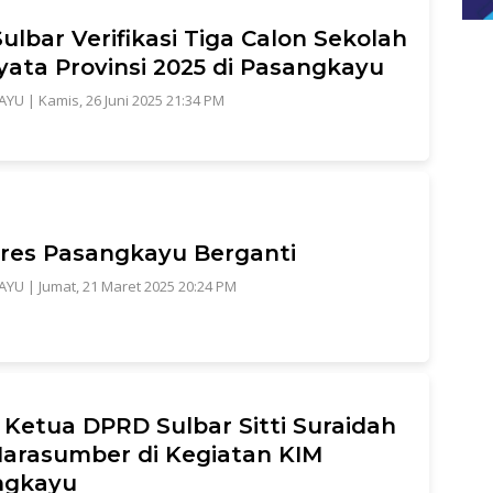
ulbar Verifikasi Tiga Calon Sekolah
yata Provinsi 2025 di Pasangkayu
AYU
|
Kamis, 26 Juni 2025 21:34 PM
res Pasangkayu Berganti
AYU
|
Jumat, 21 Maret 2025 20:24 PM
 Ketua DPRD Sulbar Sitti Suraidah
Narasumber di Kegiatan KIM
ngkayu