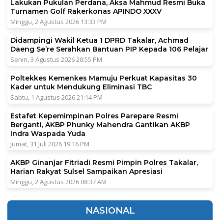
Lakukan Pukulan Perdana, Aksa Mahmud Resmi Buka
Turnamen Golf Rakerkonas APINDO XXXV
Minggu, 2 Agustus 2026 13:33 PM
Didampingi Wakil Ketua 1 DPRD Takalar, Achmad
Daeng Se’re Serahkan Bantuan PIP Kepada 106 Pelajar
Senin, 3 Agustus 2026 20:55 PM
Poltekkes Kemenkes Mamuju Perkuat Kapasitas 30
Kader untuk Mendukung Eliminasi TBC
Sabtu, 1 Agustus 2026 21:14 PM
Estafet Kepemimpinan Polres Parepare Resmi
Berganti, AKBP Phunky Mahendra Gantikan AKBP
Indra Waspada Yuda
Jumat, 31 Juli 2026 19:16 PM
AKBP Ginanjar Fitriadi Resmi Pimpin Polres Takalar,
Harian Rakyat Sulsel Sampaikan Apresiasi
Minggu, 2 Agustus 2026 08:37 AM
NASIONAL