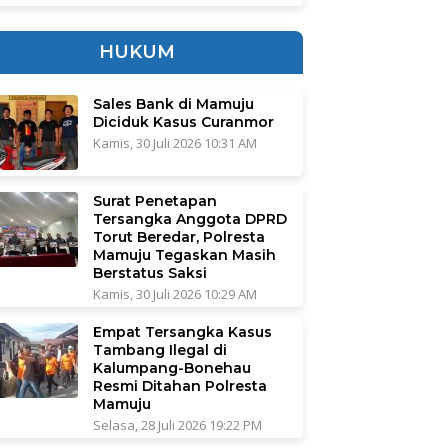
HUKUM
Sales Bank di Mamuju
Diciduk Kasus Curanmor
Kamis, 30 Juli 2026 10:31 AM
Surat Penetapan
Tersangka Anggota DPRD
Torut Beredar, Polresta
Mamuju Tegaskan Masih
Berstatus Saksi
Kamis, 30 Juli 2026 10:29 AM
Empat Tersangka Kasus
Tambang Ilegal di
Kalumpang-Bonehau
Resmi Ditahan Polresta
Mamuju
Selasa, 28 Juli 2026 19:22 PM