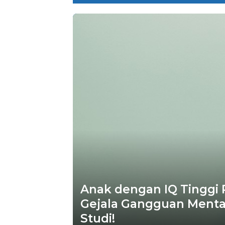
Anak dengan IQ Tinggi
Gejala Gangguan Menta
Studi!