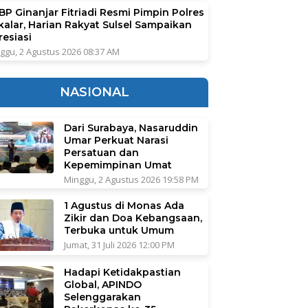
BP Ginanjar Fitriadi Resmi Pimpin Polres
kalar, Harian Rakyat Sulsel Sampaikan
resiasi
ggu, 2 Agustus 2026 08:37 AM
NASIONAL
Dari Surabaya, Nasaruddin
Umar Perkuat Narasi
Persatuan dan
Kepemimpinan Umat
Minggu, 2 Agustus 2026 19:58 PM
1 Agustus di Monas Ada
Zikir dan Doa Kebangsaan,
Terbuka untuk Umum
Jumat, 31 Juli 2026 12:00 PM
Hadapi Ketidakpastian
Global, APINDO
Selenggarakan