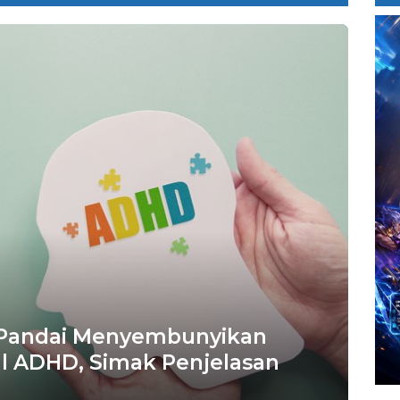
 Pandai Menyembunyikan
l ADHD, Simak Penjelasan