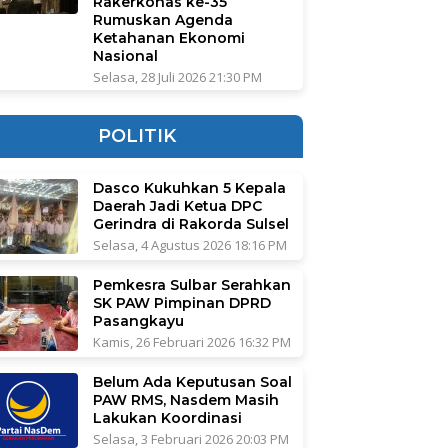
Rakerkonas ke-35
Rumuskan Agenda
Ketahanan Ekonomi
Nasional
Selasa, 28 Juli 2026 21:30 PM
POLITIK
Dasco Kukuhkan 5 Kepala
Daerah Jadi Ketua DPC
Gerindra di Rakorda Sulsel
Selasa, 4 Agustus 2026 18:16 PM
Pemkesra Sulbar Serahkan
SK PAW Pimpinan DPRD
Pasangkayu
Kamis, 26 Februari 2026 16:32 PM
Belum Ada Keputusan Soal
PAW RMS, Nasdem Masih
Lakukan Koordinasi
Selasa, 3 Februari 2026 20:03 PM