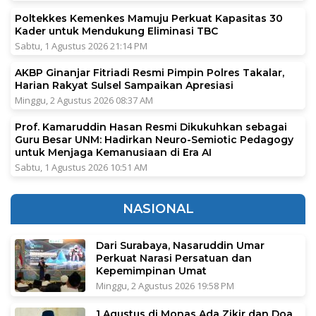
Poltekkes Kemenkes Mamuju Perkuat Kapasitas 30
Kader untuk Mendukung Eliminasi TBC
Sabtu, 1 Agustus 2026 21:14 PM
AKBP Ginanjar Fitriadi Resmi Pimpin Polres Takalar,
Harian Rakyat Sulsel Sampaikan Apresiasi
Minggu, 2 Agustus 2026 08:37 AM
Prof. Kamaruddin Hasan Resmi Dikukuhkan sebagai
Guru Besar UNM: Hadirkan Neuro-Semiotic Pedagogy
untuk Menjaga Kemanusiaan di Era AI
Sabtu, 1 Agustus 2026 10:51 AM
NASIONAL
Dari Surabaya, Nasaruddin Umar
Perkuat Narasi Persatuan dan
Kepemimpinan Umat
Minggu, 2 Agustus 2026 19:58 PM
1 Agustus di Monas Ada Zikir dan Doa