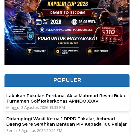
POPULER
Lakukan Pukulan Perdana, Aksa Mahmud Resmi Buka
Turnamen Golf Rakerkonas APINDO XXXV
Minggu, 2 Agustus 2026 13:33 PM
Didampingi Wakil Ketua 1 DPRD Takalar, Achmad
Daeng Se’re Serahkan Bantuan PIP Kepada 106 Pelajar
Senin, 3 Agustus 2026 20:55 PM