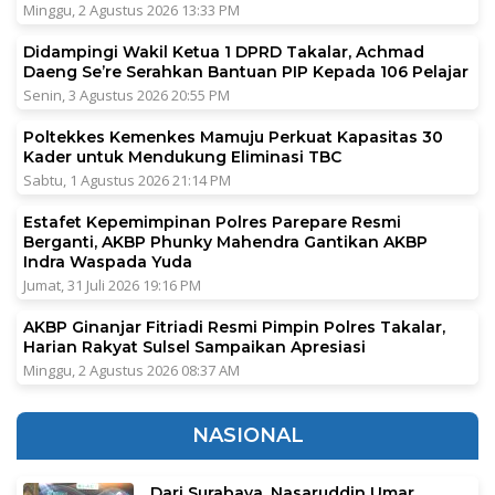
Minggu, 2 Agustus 2026 13:33 PM
Didampingi Wakil Ketua 1 DPRD Takalar, Achmad
Daeng Se’re Serahkan Bantuan PIP Kepada 106 Pelajar
Senin, 3 Agustus 2026 20:55 PM
Poltekkes Kemenkes Mamuju Perkuat Kapasitas 30
Kader untuk Mendukung Eliminasi TBC
Sabtu, 1 Agustus 2026 21:14 PM
Estafet Kepemimpinan Polres Parepare Resmi
Berganti, AKBP Phunky Mahendra Gantikan AKBP
Indra Waspada Yuda
Jumat, 31 Juli 2026 19:16 PM
AKBP Ginanjar Fitriadi Resmi Pimpin Polres Takalar,
Harian Rakyat Sulsel Sampaikan Apresiasi
Minggu, 2 Agustus 2026 08:37 AM
NASIONAL
Dari Surabaya, Nasaruddin Umar