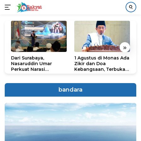
Langsung
ke
konten
«
»
Dari Surabaya,
1 Agustus di Monas Ada
H
Nasaruddin Umar
Zikir dan Doa
G
Perkuat Narasi
Kebangsaan, Terbuka
S
Persatuan dan
untuk Umum
R
Kepemimpinan Umat
R
K
bandara
N