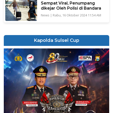
Sempat Viral, Penumpang
dikejar Oleh Polisi di Bandara
News
|
Rabu, 16 Oktober 2024 11:54 AM
Kapolda Sulsel Cup