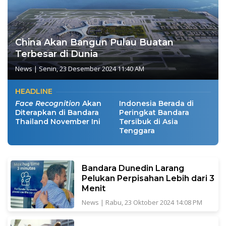
China Akan Bangun Pulau Buatan
Terbesar di Dunia
News
|
Senin, 23 Desember 2024 11:40 AM
HEADLINE
Face Recognition
Akan
Indonesia Berada di
Diterapkan di Bandara
Peringkat Bandara
Thailand November Ini
Tersibuk di Asia
Tenggara
Bandara Dunedin Larang
Pelukan Perpisahan Lebih dari 3
Menit
News
|
Rabu, 23 Oktober 2024 14:08 PM