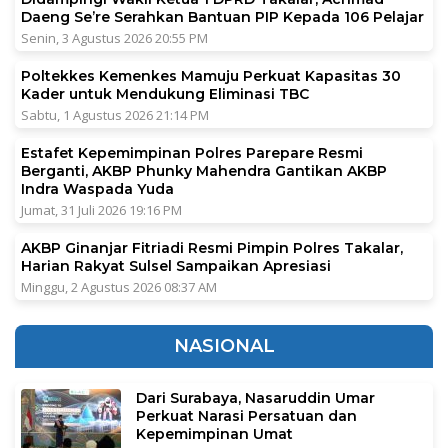
Daeng Se’re Serahkan Bantuan PIP Kepada 106 Pelajar
Senin, 3 Agustus 2026 20:55 PM
Poltekkes Kemenkes Mamuju Perkuat Kapasitas 30
Kader untuk Mendukung Eliminasi TBC
Sabtu, 1 Agustus 2026 21:14 PM
Estafet Kepemimpinan Polres Parepare Resmi
Berganti, AKBP Phunky Mahendra Gantikan AKBP
Indra Waspada Yuda
Jumat, 31 Juli 2026 19:16 PM
AKBP Ginanjar Fitriadi Resmi Pimpin Polres Takalar,
Harian Rakyat Sulsel Sampaikan Apresiasi
Minggu, 2 Agustus 2026 08:37 AM
NASIONAL
Dari Surabaya, Nasaruddin Umar
Perkuat Narasi Persatuan dan
Kepemimpinan Umat