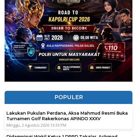
POPULER
Lakukan Pukulan Perdana, Aksa Mahmud Resmi Buka
Turnamen Golf Rakerkonas APINDO XXXV
Minggu, 2 Agustus 2026 13:33 PM
Didampingi Wakil Ketua 1 DPRD Takalar, Achmad