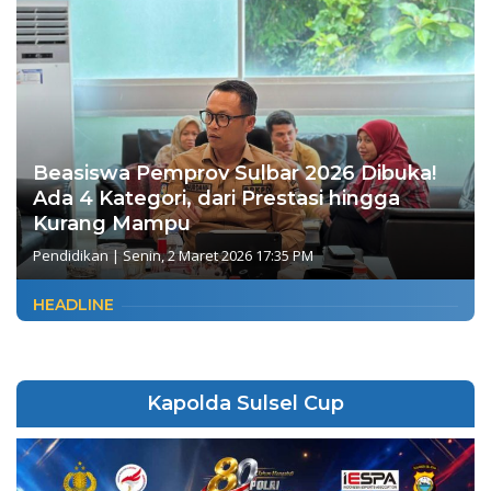
Beasiswa Pemprov Sulbar 2026 Dibuka!
Ada 4 Kategori, dari Prestasi hingga
Kurang Mampu
Pendidikan
|
Senin, 2 Maret 2026 17:35 PM
HEADLINE
Kapolda Sulsel Cup