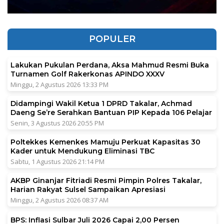
POPULER
Lakukan Pukulan Perdana, Aksa Mahmud Resmi Buka
Turnamen Golf Rakerkonas APINDO XXXV
Minggu, 2 Agustus 2026 13:33 PM
Didampingi Wakil Ketua 1 DPRD Takalar, Achmad
Daeng Se’re Serahkan Bantuan PIP Kepada 106 Pelajar
Senin, 3 Agustus 2026 20:55 PM
Poltekkes Kemenkes Mamuju Perkuat Kapasitas 30
Kader untuk Mendukung Eliminasi TBC
Sabtu, 1 Agustus 2026 21:14 PM
AKBP Ginanjar Fitriadi Resmi Pimpin Polres Takalar,
Harian Rakyat Sulsel Sampaikan Apresiasi
Minggu, 2 Agustus 2026 08:37 AM
BPS: Inflasi Sulbar Juli 2026 Capai 2,00 Persen