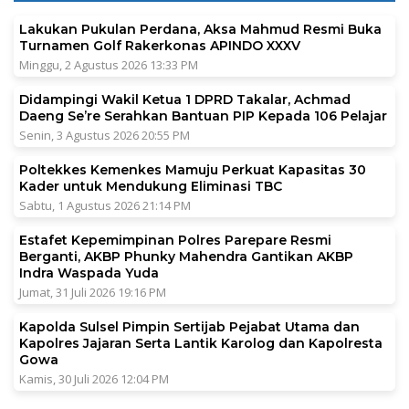
Lakukan Pukulan Perdana, Aksa Mahmud Resmi Buka
Turnamen Golf Rakerkonas APINDO XXXV
Minggu, 2 Agustus 2026 13:33 PM
Didampingi Wakil Ketua 1 DPRD Takalar, Achmad
Daeng Se’re Serahkan Bantuan PIP Kepada 106 Pelajar
Senin, 3 Agustus 2026 20:55 PM
Poltekkes Kemenkes Mamuju Perkuat Kapasitas 30
Kader untuk Mendukung Eliminasi TBC
Sabtu, 1 Agustus 2026 21:14 PM
Estafet Kepemimpinan Polres Parepare Resmi
Berganti, AKBP Phunky Mahendra Gantikan AKBP
Indra Waspada Yuda
Jumat, 31 Juli 2026 19:16 PM
Kapolda Sulsel Pimpin Sertijab Pejabat Utama dan
Kapolres Jajaran Serta Lantik Karolog dan Kapolresta
Gowa
Kamis, 30 Juli 2026 12:04 PM