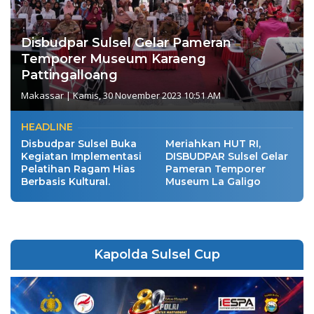
Disbudpar Sulsel Gelar Pameran
Temporer Museum Karaeng
Pattingalloang
Makassar
|
Kamis, 30 November 2023 10:51 AM
HEADLINE
Disbudpar Sulsel Buka
Meriahkan HUT RI,
Kegiatan Implementasi
DISBUDPAR Sulsel Gelar
Pelatihan Ragam Hias
Pameran Temporer
Berbasis Kultural.
Museum La Galigo
Kapolda Sulsel Cup