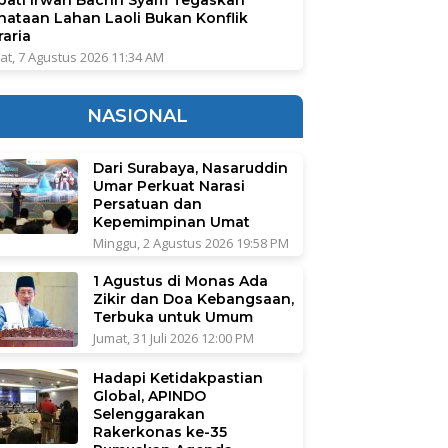
nataan Lahan Laoli Bukan Konflik
raria
at, 7 Agustus 2026 11:34 AM
NASIONAL
Dari Surabaya, Nasaruddin
Umar Perkuat Narasi
Persatuan dan
Kepemimpinan Umat
Minggu, 2 Agustus 2026 19:58 PM
1 Agustus di Monas Ada
Zikir dan Doa Kebangsaan,
Terbuka untuk Umum
Jumat, 31 Juli 2026 12:00 PM
Hadapi Ketidakpastian
Global, APINDO
Selenggarakan
Rakerkonas ke-35