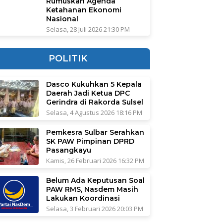
Rumuskan Agenda
Ketahanan Ekonomi
Nasional
Selasa, 28 Juli 2026 21:30 PM
POLITIK
Dasco Kukuhkan 5 Kepala
Daerah Jadi Ketua DPC
Gerindra di Rakorda Sulsel
Selasa, 4 Agustus 2026 18:16 PM
Pemkesra Sulbar Serahkan
SK PAW Pimpinan DPRD
Pasangkayu
Kamis, 26 Februari 2026 16:32 PM
Belum Ada Keputusan Soal
PAW RMS, Nasdem Masih
Lakukan Koordinasi
Selasa, 3 Februari 2026 20:03 PM