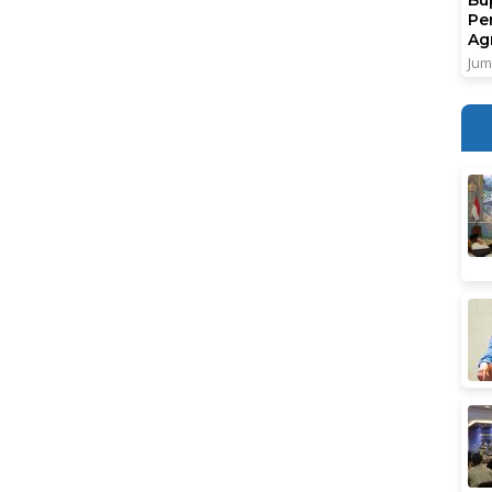
Pe
Ag
Jum