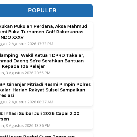
POPULER
kukan Pukulan Perdana, Aksa Mahmud
smi Buka Turnamen Golf Rakerkonas
INDO XXXV
ggu, 2 Agustus 2026 13:33 PM
dampingi Wakil Ketua 1 DPRD Takalar,
hmad Daeng Se’re Serahkan Bantuan
P Kepada 106 Pelajar
in, 3 Agustus 2026 20:55 PM
BP Ginanjar Fitriadi Resmi Pimpin Polres
kalar, Harian Rakyat Sulsel Sampaikan
resiasi
ggu, 2 Agustus 2026 08:37 AM
: Inflasi Sulbar Juli 2026 Capai 2,00
rsen
in, 3 Agustus 2026 13:36 PM
pati Irwan Bachri Syam Tegaskan