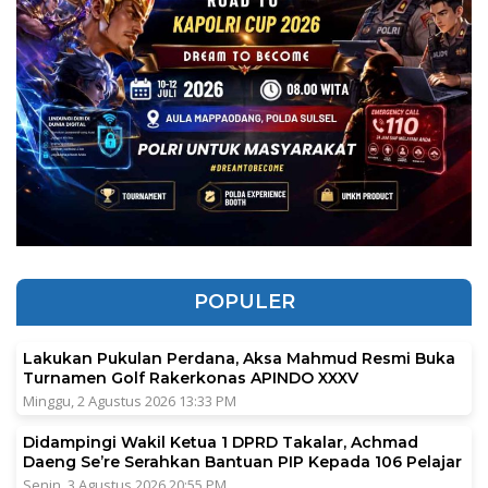
POPULER
Lakukan Pukulan Perdana, Aksa Mahmud Resmi Buka
Turnamen Golf Rakerkonas APINDO XXXV
Minggu, 2 Agustus 2026 13:33 PM
Didampingi Wakil Ketua 1 DPRD Takalar, Achmad
Daeng Se’re Serahkan Bantuan PIP Kepada 106 Pelajar
Senin, 3 Agustus 2026 20:55 PM