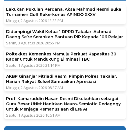
Lakukan Pukulan Perdana, Aksa Mahmud Resmi Buka
Turnamen Golf Rakerkonas APINDO XXXV
Minggu, 2 Agustus 2026 13:33 PM
Didampingi Wakil Ketua 1 DPRD Takalar, Achmad
Daeng Se’re Serahkan Bantuan PIP Kepada 106 Pelajar
Senin, 3 Agustus 2026 20:55 PM
Poltekkes Kemenkes Mamuju Perkuat Kapasitas 30
Kader untuk Mendukung Eliminasi TBC
Sabtu, 1 Agustus 2026 21:14 PM
AKBP Ginanjar Fitriadi Resmi Pimpin Polres Takalar,
Harian Rakyat Sulsel Sampaikan Apresiasi
Minggu, 2 Agustus 2026 08:37 AM
Prof. Kamaruddin Hasan Resmi Dikukuhkan sebagai
Guru Besar UNM: Hadirkan Neuro-Semiotic Pedagogy
untuk Menjaga Kemanusiaan di Era AI
Sabtu, 1 Agustus 2026 10:51 AM