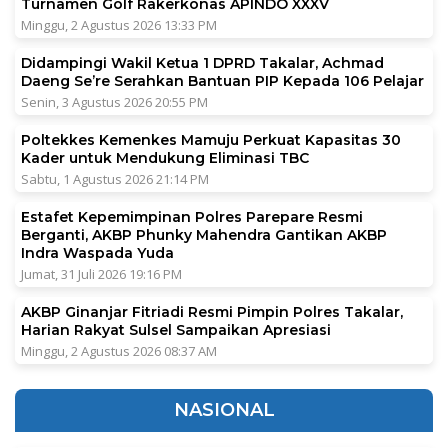
Turnamen Golf Rakerkonas APINDO XXXV
Minggu, 2 Agustus 2026 13:33 PM
Didampingi Wakil Ketua 1 DPRD Takalar, Achmad
Daeng Se’re Serahkan Bantuan PIP Kepada 106 Pelajar
Senin, 3 Agustus 2026 20:55 PM
Poltekkes Kemenkes Mamuju Perkuat Kapasitas 30
Kader untuk Mendukung Eliminasi TBC
Sabtu, 1 Agustus 2026 21:14 PM
Estafet Kepemimpinan Polres Parepare Resmi
Berganti, AKBP Phunky Mahendra Gantikan AKBP
Indra Waspada Yuda
Jumat, 31 Juli 2026 19:16 PM
AKBP Ginanjar Fitriadi Resmi Pimpin Polres Takalar,
Harian Rakyat Sulsel Sampaikan Apresiasi
Minggu, 2 Agustus 2026 08:37 AM
NASIONAL