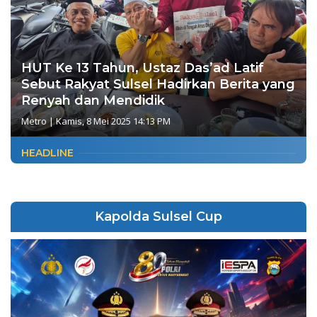
HUT Ke 13 Tahun, Ustaz Das’ad Latif
Sebut Rakyat Sulsel Hadirkan Berita yang
Renyah dan Mendidik
Metro
|
Kamis, 8 Mei 2025 14:13 PM
HEADLINE
Kapolda Sulsel Cup