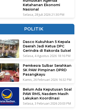
Rumuskan Agenda
Ketahanan Ekonomi
Nasional
Selasa, 28 Juli 2026 21:30 PM
POLITIK
Dasco Kukuhkan 5 Kepala
Daerah Jadi Ketua DPC
Gerindra di Rakorda Sulsel
Selasa, 4 Agustus 2026 18:16 PM
Pemkesra Sulbar Serahkan
SK PAW Pimpinan DPRD
Pasangkayu
Kamis, 26 Februari 2026 16:32 PM
Belum Ada Keputusan Soal
PAW RMS, Nasdem Masih
Lakukan Koordinasi
Selasa, 3 Februari 2026 20:03 PM