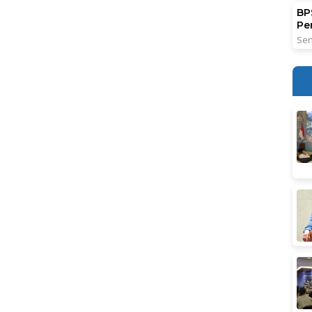
BPS
Pe
Sen