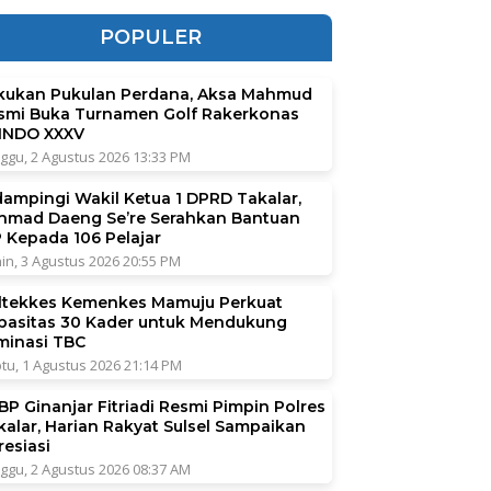
POPULER
kukan Pukulan Perdana, Aksa Mahmud
smi Buka Turnamen Golf Rakerkonas
INDO XXXV
ggu, 2 Agustus 2026 13:33 PM
dampingi Wakil Ketua 1 DPRD Takalar,
hmad Daeng Se’re Serahkan Bantuan
P Kepada 106 Pelajar
in, 3 Agustus 2026 20:55 PM
ltekkes Kemenkes Mamuju Perkuat
pasitas 30 Kader untuk Mendukung
iminasi TBC
tu, 1 Agustus 2026 21:14 PM
BP Ginanjar Fitriadi Resmi Pimpin Polres
kalar, Harian Rakyat Sulsel Sampaikan
resiasi
ggu, 2 Agustus 2026 08:37 AM