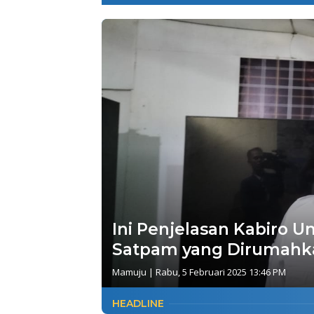
Ini Penjelasan Kabiro U
Satpam yang Dirumahk
Mamuju
|
Rabu, 5 Februari 2025 13:46 PM
HEADLINE