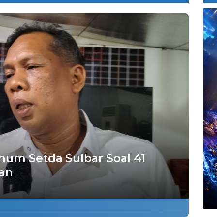
mum Setda Sulbar Soal 41
an