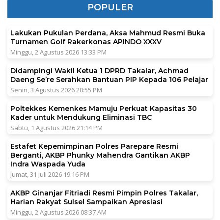
POPULER
Lakukan Pukulan Perdana, Aksa Mahmud Resmi Buka
Turnamen Golf Rakerkonas APINDO XXXV
Minggu, 2 Agustus 2026 13:33 PM
Didampingi Wakil Ketua 1 DPRD Takalar, Achmad
Daeng Se’re Serahkan Bantuan PIP Kepada 106 Pelajar
Senin, 3 Agustus 2026 20:55 PM
Poltekkes Kemenkes Mamuju Perkuat Kapasitas 30
Kader untuk Mendukung Eliminasi TBC
Sabtu, 1 Agustus 2026 21:14 PM
Estafet Kepemimpinan Polres Parepare Resmi
Berganti, AKBP Phunky Mahendra Gantikan AKBP
Indra Waspada Yuda
Jumat, 31 Juli 2026 19:16 PM
AKBP Ginanjar Fitriadi Resmi Pimpin Polres Takalar,
Harian Rakyat Sulsel Sampaikan Apresiasi
Minggu, 2 Agustus 2026 08:37 AM