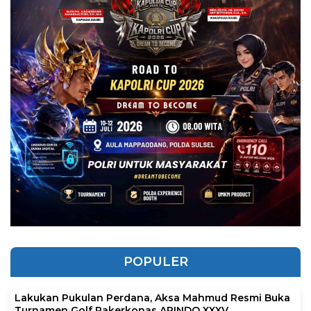
POPULER
Lakukan Pukulan Perdana, Aksa Mahmud Resmi Buka
Turnamen Golf Rakerkonas APINDO XXXV