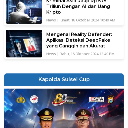
Kriminal Asia Raup Rp 575
Triliun Dengan AI dan Uang
Kripto
News
|
Jumat, 18 Oktober 2024 10:40 AM
Mengenal Reality Defender:
Aplikasi Deteksi DeepFake
yang Canggih dan Akurat
News
|
Rabu, 16 Oktober 2024 13:49 PM
Kapolda Sulsel Cup