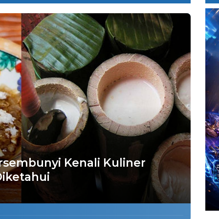
rsembunyi Kenali Kuliner
Diketahui