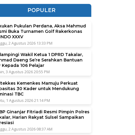
POPULER
kukan Pukulan Perdana, Aksa Mahmud
smi Buka Turnamen Golf Rakerkonas
INDO XXXV
ggu, 2 Agustus 2026 13:33 PM
dampingi Wakil Ketua 1 DPRD Takalar,
hmad Daeng Se’re Serahkan Bantuan
P Kepada 106 Pelajar
in, 3 Agustus 2026 20:55 PM
ltekkes Kemenkes Mamuju Perkuat
pasitas 30 Kader untuk Mendukung
iminasi TBC
tu, 1 Agustus 2026 21:14 PM
BP Ginanjar Fitriadi Resmi Pimpin Polres
kalar, Harian Rakyat Sulsel Sampaikan
resiasi
ggu, 2 Agustus 2026 08:37 AM