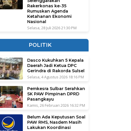
Selenggarakan
Rakerkonas ke-35
Rumuskan Agenda
Ketahanan Ekonomi
Nasional
Selasa, 28 Juli 2026 21:30 PM
POLITIK
Dasco Kukuhkan 5 Kepala
Daerah Jadi Ketua DPC
Gerindra di Rakorda Sulsel
Selasa, 4 Agustus 2026 18:16 PM
Pemkesra Sulbar Serahkan
SK PAW Pimpinan DPRD
Pasangkayu
Kamis, 26 Februari 2026 16:32 PM
Belum Ada Keputusan Soal
PAW RMS, Nasdem Masih
Lakukan Koordinasi