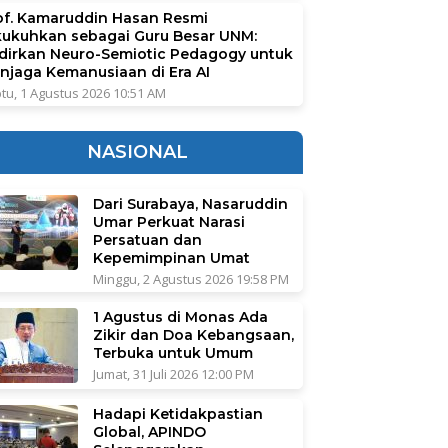
of. Kamaruddin Hasan Resmi
kukuhkan sebagai Guru Besar UNM:
dirkan Neuro-Semiotic Pedagogy untuk
njaga Kemanusiaan di Era AI
tu, 1 Agustus 2026 10:51 AM
NASIONAL
Dari Surabaya, Nasaruddin
Umar Perkuat Narasi
Persatuan dan
Kepemimpinan Umat
Minggu, 2 Agustus 2026 19:58 PM
1 Agustus di Monas Ada
Zikir dan Doa Kebangsaan,
Terbuka untuk Umum
Jumat, 31 Juli 2026 12:00 PM
Hadapi Ketidakpastian
Global, APINDO