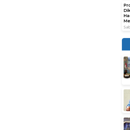
Pr
Di
Ha
Me
Sab