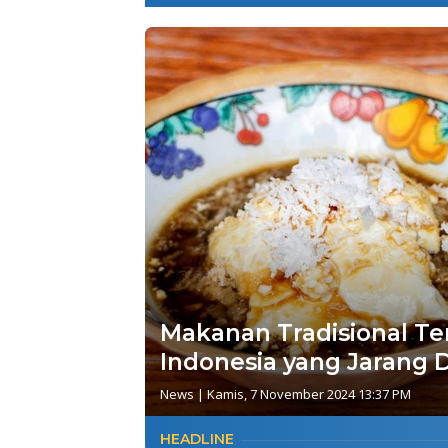
Makanan Tradisional Te
Indonesia yang Jarang 
News
|
Kamis, 7 November 2024 13:37 PM
HEADLINE