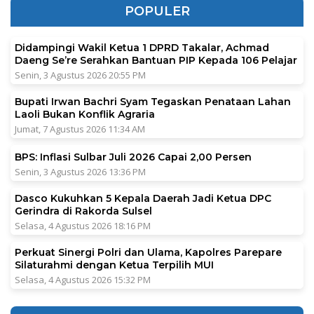
POPULER
Didampingi Wakil Ketua 1 DPRD Takalar, Achmad
Daeng Se’re Serahkan Bantuan PIP Kepada 106 Pelajar
Senin, 3 Agustus 2026 20:55 PM
Bupati Irwan Bachri Syam Tegaskan Penataan Lahan
Laoli Bukan Konflik Agraria
Jumat, 7 Agustus 2026 11:34 AM
BPS: Inflasi Sulbar Juli 2026 Capai 2,00 Persen
Senin, 3 Agustus 2026 13:36 PM
Dasco Kukuhkan 5 Kepala Daerah Jadi Ketua DPC
Gerindra di Rakorda Sulsel
Selasa, 4 Agustus 2026 18:16 PM
Perkuat Sinergi Polri dan Ulama, Kapolres Parepare
Silaturahmi dengan Ketua Terpilih MUI
Selasa, 4 Agustus 2026 15:32 PM