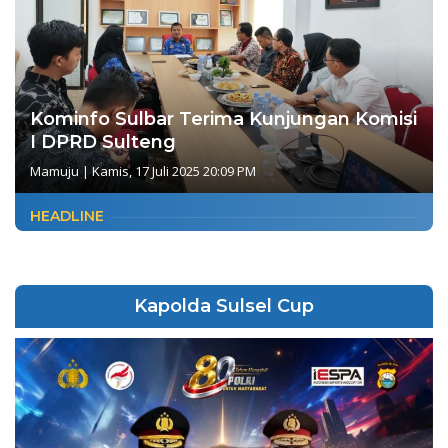
Kominfo Sulbar Terima Kunjungan Komisi
I DPRD Sulteng
Mamuju
|
Kamis, 17 Juli 2025 20:09 PM
HEADLINE
Kapolda Sulsel Cup