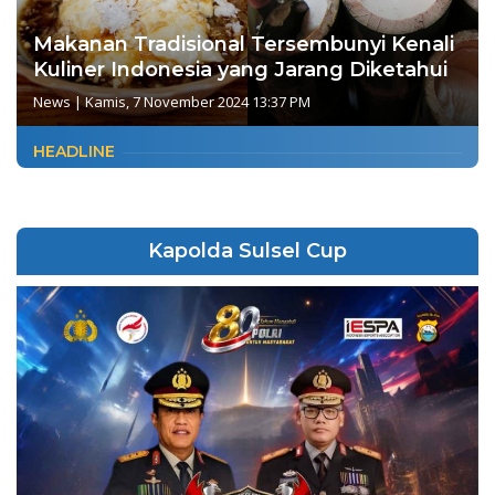
Makanan Tradisional Tersembunyi Kenali
Kuliner Indonesia yang Jarang Diketahui
News
|
Kamis, 7 November 2024 13:37 PM
HEADLINE
Kapolda Sulsel Cup