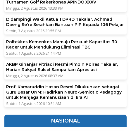
Turnamen Golf Rakerkonas APINDO XXXV
Minggu, 2 Agustus 2026 13:33 PM
Didampingi Wakil Ketua 1 DPRD Takalar, Achmad
Daeng Se’re Serahkan Bantuan PIP Kepada 106 Pelajar
Senin, 3 Agustus 2026 20:55 PM
Poltekkes Kemenkes Mamuju Perkuat Kapasitas 30
Kader untuk Mendukung Eliminasi TBC
Sabtu, 1 Agustus 2026 21:14 PM
AKBP Ginanjar Fitriadi Resmi Pimpin Polres Takalar,
Harian Rakyat Sulsel Sampaikan Apresiasi
Minggu, 2 Agustus 2026 08:37 AM
Prof. Kamaruddin Hasan Resmi Dikukuhkan sebagai
Guru Besar UNM: Hadirkan Neuro-Semiotic Pedagogy
untuk Menjaga Kemanusiaan di Era AI
Sabtu, 1 Agustus 2026 10:51 AM
NASIONAL