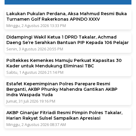
Lakukan Pukulan Perdana, Aksa Mahmud Resmi Buka
Turnamen Golf Rakerkonas APINDO XXXV
Minggu, 2 Agustus 2026 13:33 PM
Didampingi Wakil Ketua 1 DPRD Takalar, Achmad
Daeng Se’re Serahkan Bantuan PIP Kepada 106 Pelajar
Senin, 3 Agustus 2026 20:55 PM
Poltekkes Kemenkes Mamuju Perkuat Kapasitas 30
Kader untuk Mendukung Eliminasi TBC
Sabtu, 1 Agustus 2026 21:14 PM
Estafet Kepemimpinan Polres Parepare Resmi
Berganti, AKBP Phunky Mahendra Gantikan AKBP
Indra Waspada Yuda
Jumat, 31 Juli 2026 19:16 PM
AKBP Ginanjar Fitriadi Resmi Pimpin Polres Takalar,
Harian Rakyat Sulsel Sampaikan Apresiasi
Minggu, 2 Agustus 2026 08:37 AM