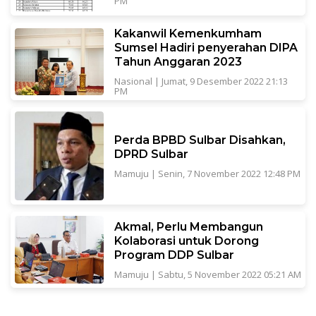
PM
Kakanwil Kemenkumham
Sumsel Hadiri penyerahan DIPA
Tahun Anggaran 2023
Nasional
|
Jumat, 9 Desember 2022 21:13
PM
Perda BPBD Sulbar Disahkan,
DPRD Sulbar
Mamuju
|
Senin, 7 November 2022 12:48 PM
Akmal, Perlu Membangun
Kolaborasi untuk Dorong
Program DDP Sulbar
Mamuju
|
Sabtu, 5 November 2022 05:21 AM