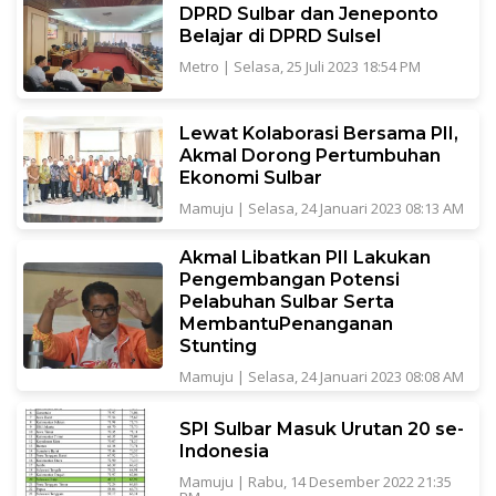
DPRD Sulbar dan Jeneponto
Belajar di DPRD Sulsel
Metro
|
Selasa, 25 Juli 2023 18:54 PM
Lewat Kolaborasi Bersama PII,
Akmal Dorong Pertumbuhan
Ekonomi Sulbar
Mamuju
|
Selasa, 24 Januari 2023 08:13 AM
Akmal Libatkan PII Lakukan
Pengembangan Potensi
Pelabuhan Sulbar Serta
MembantuPenanganan
Stunting
Mamuju
|
Selasa, 24 Januari 2023 08:08 AM
SPI Sulbar Masuk Urutan 20 se-
Indonesia
Mamuju
|
Rabu, 14 Desember 2022 21:35