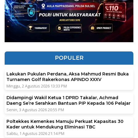
POPULER
Lakukan Pukulan Perdana, Aksa Mahmud Resmi Buka
Turnamen Golf Rakerkonas APINDO XXXV
Minggu, 2 Agustus 2026 13:33 PM
Didampingi Wakil Ketua 1 DPRD Takalar, Achmad
Daeng Se’re Serahkan Bantuan PIP Kepada 106 Pelajar
Senin, 3 Agustus 2026 20:55 PM
Poltekkes Kemenkes Mamuju Perkuat Kapasitas 30
Kader untuk Mendukung Eliminasi TBC
Sabtu, 1 Agustus 2026 21:14 PM