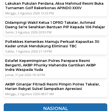
Lakukan Pukulan Perdana, Aksa Mahmud Resmi Buka
Turnamen Golf Rakerkonas APINDO XXXV
Minggu, 2 Agustus 2026 13:33 PM
Didampingi Wakil Ketua 1 DPRD Takalar, Achmad
Daeng Se’re Serahkan Bantuan PIP Kepada 106 Pelajar
Senin, 3 Agustus 2026 20:55 PM
Poltekkes Kemenkes Mamuju Perkuat Kapasitas 30
Kader untuk Mendukung Eliminasi TBC
Sabtu, 1 Agustus 2026 21:14 PM
Estafet Kepemimpinan Polres Parepare Resmi
Berganti, AKBP Phunky Mahendra Gantikan AKBP
Indra Waspada Yuda
Jumat, 31 Juli 2026 19:16 PM
AKBP Ginanjar Fitriadi Resmi Pimpin Polres Takalar,
Harian Rakyat Sulsel Sampaikan Apresiasi
Minggu, 2 Agustus 2026 08:37 AM
NASIONAL