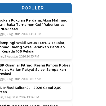
POPULER
kukan Pukulan Perdana, Aksa Mahmud
smi Buka Turnamen Golf Rakerkonas
INDO XXXV
ggu, 2 Agustus 2026 13:33 PM
dampingi Wakil Ketua 1 DPRD Takalar,
hmad Daeng Se’re Serahkan Bantuan
P Kepada 106 Pelajar
in, 3 Agustus 2026 20:55 PM
BP Ginanjar Fitriadi Resmi Pimpin Polres
kalar, Harian Rakyat Sulsel Sampaikan
resiasi
ggu, 2 Agustus 2026 08:37 AM
: Inflasi Sulbar Juli 2026 Capai 2,00
rsen
in, 3 Agustus 2026 13:36 PM
pati Irwan Bachri Syam Tegaskan