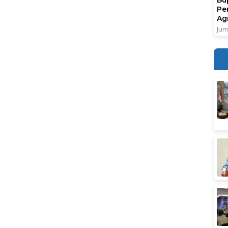
Pe
Ag
Jum