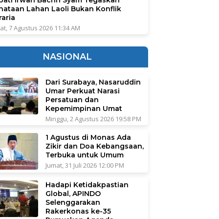
nataan Lahan Laoli Bukan Konflik
raria
at, 7 Agustus 2026 11:34 AM
NASIONAL
Dari Surabaya, Nasaruddin
Umar Perkuat Narasi
Persatuan dan
Kepemimpinan Umat
Minggu, 2 Agustus 2026 19:58 PM
1 Agustus di Monas Ada
Zikir dan Doa Kebangsaan,
Terbuka untuk Umum
Jumat, 31 Juli 2026 12:00 PM
Hadapi Ketidakpastian
Global, APINDO
Selenggarakan
Rakerkonas ke-35