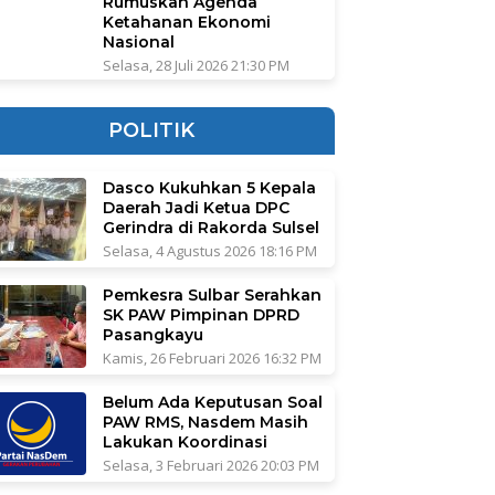
Rumuskan Agenda
Ketahanan Ekonomi
Nasional
Selasa, 28 Juli 2026 21:30 PM
POLITIK
Dasco Kukuhkan 5 Kepala
Daerah Jadi Ketua DPC
Gerindra di Rakorda Sulsel
Selasa, 4 Agustus 2026 18:16 PM
Pemkesra Sulbar Serahkan
SK PAW Pimpinan DPRD
Pasangkayu
Kamis, 26 Februari 2026 16:32 PM
Belum Ada Keputusan Soal
PAW RMS, Nasdem Masih
Lakukan Koordinasi
Selasa, 3 Februari 2026 20:03 PM