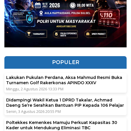
POPULER
Lakukan Pukulan Perdana, Aksa Mahmud Resmi Buka
Turnamen Golf Rakerkonas APINDO XXXV
Minggu, 2 Agustus 2026 13:33 PM
Didampingi Wakil Ketua 1 DPRD Takalar, Achmad
Daeng Se’re Serahkan Bantuan PIP Kepada 106 Pelajar
Senin, 3 Agustus 2026 20:55 PM
Poltekkes Kemenkes Mamuju Perkuat Kapasitas 30
Kader untuk Mendukung Eliminasi TBC