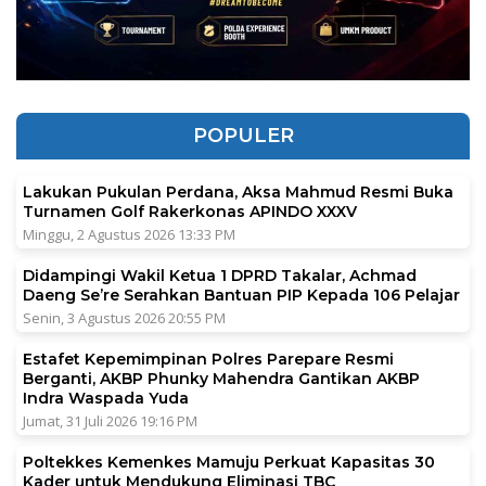
POPULER
Lakukan Pukulan Perdana, Aksa Mahmud Resmi Buka
Turnamen Golf Rakerkonas APINDO XXXV
Minggu, 2 Agustus 2026 13:33 PM
Didampingi Wakil Ketua 1 DPRD Takalar, Achmad
Daeng Se’re Serahkan Bantuan PIP Kepada 106 Pelajar
Senin, 3 Agustus 2026 20:55 PM
Estafet Kepemimpinan Polres Parepare Resmi
Berganti, AKBP Phunky Mahendra Gantikan AKBP
Indra Waspada Yuda
Jumat, 31 Juli 2026 19:16 PM
Poltekkes Kemenkes Mamuju Perkuat Kapasitas 30
Kader untuk Mendukung Eliminasi TBC