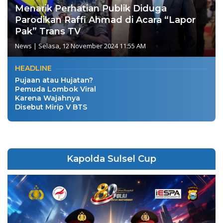
Menarik Perhatian Publik Diduga
Parodikan Raffi Ahmad di Acara “Lapor
Pak” Trans TV
News
|
Selasa, 12 November 2024 11:55 AM
HEADLINE
Pujaan atau Hujatan?
Pemuda Lombok Viral
Karena Wajahnya
Disebut Mirip V BTS
Kapolda Sulsel Cup