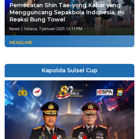
Pemecatan Shin Tae-yong Kabar yang
Mengguncang Sepakbola Indonesia, Ini
Reaksi Bung Towel
News
|
Selasa, 7 Januari 2025 12:11 PM
HEADLINE
Kapolda Sulsel Cup