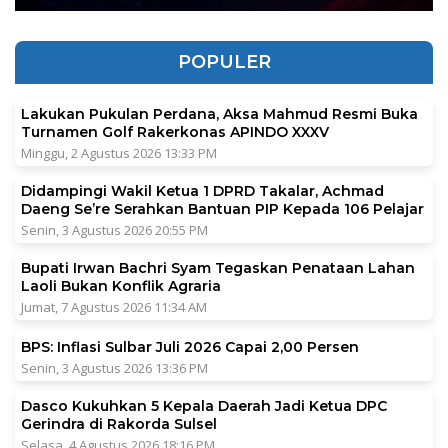
POPULER
Lakukan Pukulan Perdana, Aksa Mahmud Resmi Buka
Turnamen Golf Rakerkonas APINDO XXXV
Minggu, 2 Agustus 2026 13:33 PM
Didampingi Wakil Ketua 1 DPRD Takalar, Achmad
Daeng Se’re Serahkan Bantuan PIP Kepada 106 Pelajar
Senin, 3 Agustus 2026 20:55 PM
Bupati Irwan Bachri Syam Tegaskan Penataan Lahan
Laoli Bukan Konflik Agraria
Jumat, 7 Agustus 2026 11:34 AM
BPS: Inflasi Sulbar Juli 2026 Capai 2,00 Persen
Senin, 3 Agustus 2026 13:36 PM
Dasco Kukuhkan 5 Kepala Daerah Jadi Ketua DPC
Gerindra di Rakorda Sulsel
Selasa, 4 Agustus 2026 18:16 PM