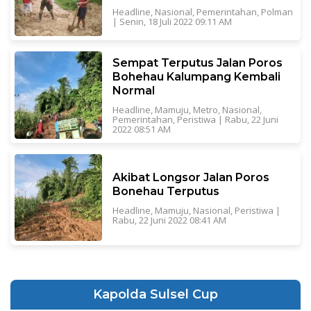
Headline
,
Nasional
,
Pemerintahan
,
Polman
|
Senin, 18 Juli 2022 09:11 AM
Sempat Terputus Jalan Poros
Bohehau Kalumpang Kembali
Normal
Headline
,
Mamuju
,
Metro
,
Nasional
,
Pemerintahan
,
Peristiwa
|
Rabu, 22 Juni
2022 08:51 AM
Akibat Longsor Jalan Poros
Bonehau Terputus
Headline
,
Mamuju
,
Nasional
,
Peristiwa
|
Rabu, 22 Juni 2022 08:41 AM
Kapolda Sulsel Cup