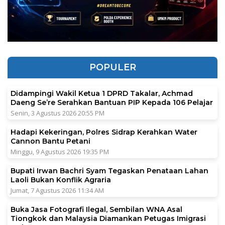
POPULER
Didampingi Wakil Ketua 1 DPRD Takalar, Achmad
Daeng Se’re Serahkan Bantuan PIP Kepada 106 Pelajar
Senin, 3 Agustus 2026 20:55 PM
Hadapi Kekeringan, Polres Sidrap Kerahkan Water
Cannon Bantu Petani
Minggu, 9 Agustus 2026 19:35 PM
Bupati Irwan Bachri Syam Tegaskan Penataan Lahan
Laoli Bukan Konflik Agraria
Jumat, 7 Agustus 2026 11:34 AM
Buka Jasa Fotografi Ilegal, Sembilan WNA Asal
Tiongkok dan Malaysia Diamankan Petugas Imigrasi