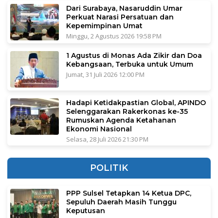
Dari Surabaya, Nasaruddin Umar
Perkuat Narasi Persatuan dan
Kepemimpinan Umat
Minggu, 2 Agustus 2026 19:58 PM
1 Agustus di Monas Ada Zikir dan Doa
Kebangsaan, Terbuka untuk Umum
Jumat, 31 Juli 2026 12:00 PM
Hadapi Ketidakpastian Global, APINDO
Selenggarakan Rakerkonas ke-35
Rumuskan Agenda Ketahanan
Ekonomi Nasional
Selasa, 28 Juli 2026 21:30 PM
POLITIK
PPP Sulsel Tetapkan 14 Ketua DPC,
Sepuluh Daerah Masih Tunggu
Keputusan