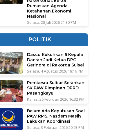
Rakerkonas ke-35
Rumuskan Agenda
Ketahanan Ekonomi
Nasional
Selasa, 28 Juli 2026 21:30 PM
POLITIK
Dasco Kukuhkan 5 Kepala
Daerah Jadi Ketua DPC
Gerindra di Rakorda Sulsel
Selasa, 4 Agustus 2026 18:16 PM
Pemkesra Sulbar Serahkan
SK PAW Pimpinan DPRD
Pasangkayu
Kamis, 26 Februari 2026 16:32 PM
Belum Ada Keputusan Soal
PAW RMS, Nasdem Masih
Lakukan Koordinasi
Selasa, 3 Februari 2026 20:03 PM