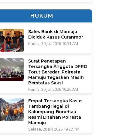
HUKUM
Sales Bank di Mamuju
Diciduk Kasus Curanmor
Kamis, 30 Juli 2026 10:31 AM
Surat Penetapan
Tersangka Anggota DPRD
Torut Beredar, Polresta
Mamuju Tegaskan Masih
Berstatus Saksi
Kamis, 30 Juli 2026 10:29 AM
Empat Tersangka Kasus
Tambang Ilegal di
Kalumpang-Bonehau
Resmi Ditahan Polresta
Mamuju
Selasa, 28 Juli 2026 19:22 PM