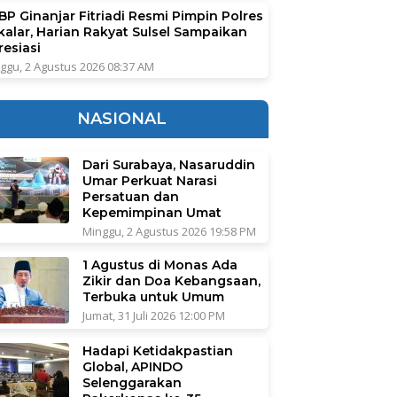
BP Ginanjar Fitriadi Resmi Pimpin Polres
kalar, Harian Rakyat Sulsel Sampaikan
resiasi
ggu, 2 Agustus 2026 08:37 AM
NASIONAL
Dari Surabaya, Nasaruddin
Umar Perkuat Narasi
Persatuan dan
Kepemimpinan Umat
Minggu, 2 Agustus 2026 19:58 PM
1 Agustus di Monas Ada
Zikir dan Doa Kebangsaan,
Terbuka untuk Umum
Jumat, 31 Juli 2026 12:00 PM
Hadapi Ketidakpastian
Global, APINDO
Selenggarakan