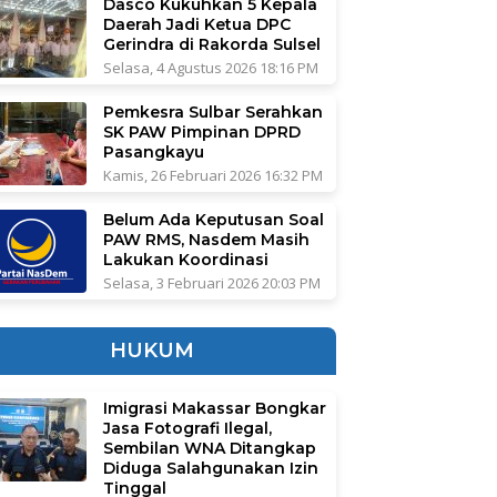
Dasco Kukuhkan 5 Kepala
Daerah Jadi Ketua DPC
Gerindra di Rakorda Sulsel
Selasa, 4 Agustus 2026 18:16 PM
Pemkesra Sulbar Serahkan
SK PAW Pimpinan DPRD
Pasangkayu
Kamis, 26 Februari 2026 16:32 PM
Belum Ada Keputusan Soal
PAW RMS, Nasdem Masih
Lakukan Koordinasi
Selasa, 3 Februari 2026 20:03 PM
HUKUM
Imigrasi Makassar Bongkar
Jasa Fotografi Ilegal,
Sembilan WNA Ditangkap
Diduga Salahgunakan Izin
Tinggal