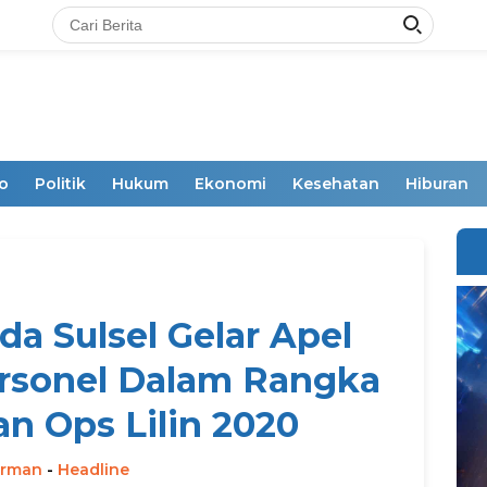
o
Politik
Hukum
Ekonomi
Kesehatan
Hiburan
da Sulsel Gelar Apel
rsonel Dalam Rangka
 Ops Lilin 2020
irman
-
Headline