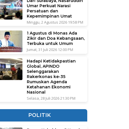
Dari Surabaya, Nasaruddin
Umar Perkuat Narasi
Persatuan dan
Kepemimpinan Umat
Minggu, 2 Agustus 2026 19:58 PM
1 Agustus di Monas Ada
Zikir dan Doa Kebangsaan,
Terbuka untuk Umum
Jumat, 31 Juli 2026 12:00 PM
Hadapi Ketidakpastian
Global, APINDO
Selenggarakan
Rakerkonas ke-35
Rumuskan Agenda
Ketahanan Ekonomi
Nasional
Selasa, 28 Juli 2026 21:30 PM
POLITIK