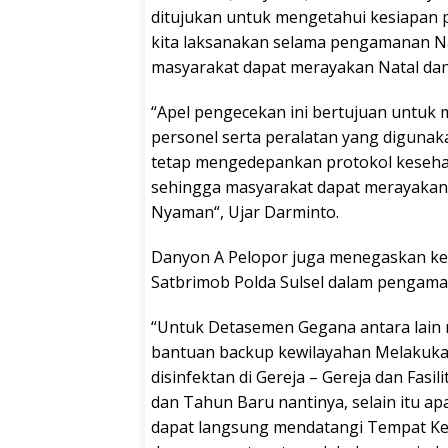
ditujukan untuk mengetahui kesiapan p
kita laksanakan selama pengamanan N
masyarakat dapat merayakan Natal da
“Apel pengecekan ini bertujuan untuk 
personel serta peralatan yang diguna
tetap mengedepankan protokol keseha
sehingga masyarakat dapat merayakan
Nyaman“, Ujar Darminto.
Danyon A Pelopor juga menegaskan kem
Satbrimob Polda Sulsel dalam pengaman
“Untuk Detasemen Gegana antara lai
bantuan backup kewilayahan Melakuka
disinfektan di Gereja – Gereja dan Fas
dan Tahun Baru nantinya, selain itu a
dapat langsung mendatangi Tempat K