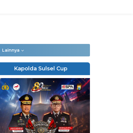
Lainnya
Kapolda Sulsel Cup