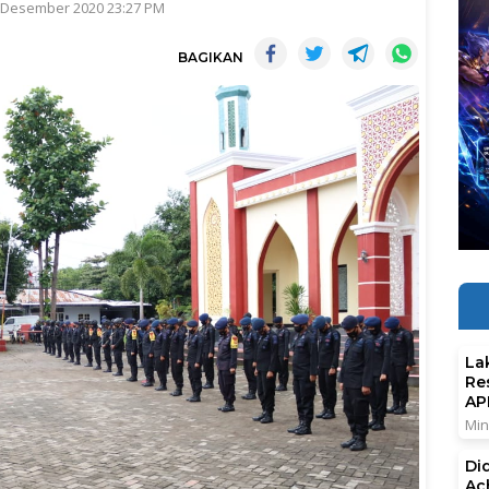
9 Desember 2020 23:27 PM
BAGIKAN
La
Re
AP
Min
Di
Ac