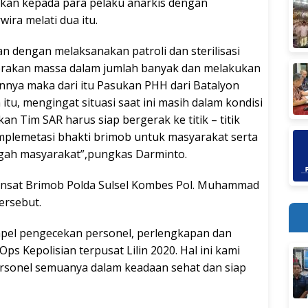
kan kepada para pelaku anarkis dengan
ira melati dua itu.
 dengan melaksanakan patroli dan sterilisasi
rakan massa dalam jumlah banyak dan melakukan
innya maka dari itu Pasukan PHH dari Batalyon
 itu, mengingat situasi saat ini masih dalam kondisi
n Tim SAR harus siap bergerak ke titik – titik
implemetasi bhakti brimob untuk masyarakat serta
ngah masyarakat”,pungkas Darminto.
Dansat Brimob Polda Sulsel Kombes Pol. Muhammad
tersebut.
n apel pengecekan personel, perlengkapan dan
 Kepolisian terpusat Lilin 2020. Hal ini kami
rsonel semuanya dalam keadaan sehat dan siap