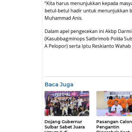
“Kita harus menunjukkan kepada masyar
betul-betul hadir untuk menunjukkan 
Muhammad Anis.
Dalam apel pengecekan ini Akbp Darmin
(Kasubbagminops Satbrimob Polda Sulsel
A Pelopor) serta Iptu Reskianto Wahab 
Baca Juga
Dojang Gubernur
Pasangan Calo
Sulbar Sabet Juara
Pengantin