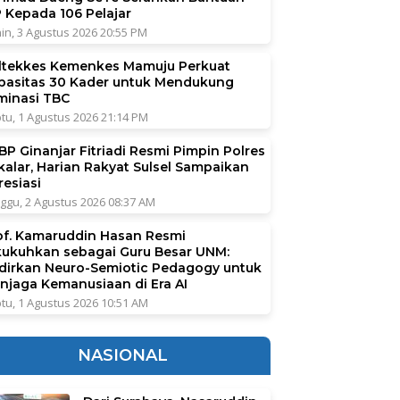
P Kepada 106 Pelajar
in, 3 Agustus 2026 20:55 PM
ltekkes Kemenkes Mamuju Perkuat
pasitas 30 Kader untuk Mendukung
iminasi TBC
tu, 1 Agustus 2026 21:14 PM
BP Ginanjar Fitriadi Resmi Pimpin Polres
kalar, Harian Rakyat Sulsel Sampaikan
resiasi
ggu, 2 Agustus 2026 08:37 AM
of. Kamaruddin Hasan Resmi
kukuhkan sebagai Guru Besar UNM:
dirkan Neuro-Semiotic Pedagogy untuk
njaga Kemanusiaan di Era AI
tu, 1 Agustus 2026 10:51 AM
NASIONAL