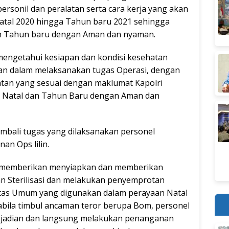
ersonil dan peralatan serta cara kerja yang akan
atal 2020 hingga Tahun baru 2021 sehingga
n Tahun baru dengan Aman dan nyaman.
mengetahui kesiapan dan kondisi kesehatan
kan dalam melaksanakan tugas Operasi, dengan
tan yang sesuai dengan maklumat Kapolri
 Natal dan Tahun Baru dengan Aman dan
bali tugas yang dilaksanakan personel
an Ops lilin.
n memberikan menyiapkan dan memberikan
n Sterilisasi dan melakukan penyemprotan
ilitas Umum yang digunakan dalam perayaan Natal
pabila timbul ancaman teror berupa Bom, personel
ejadian dan langsung melakukan penanganan