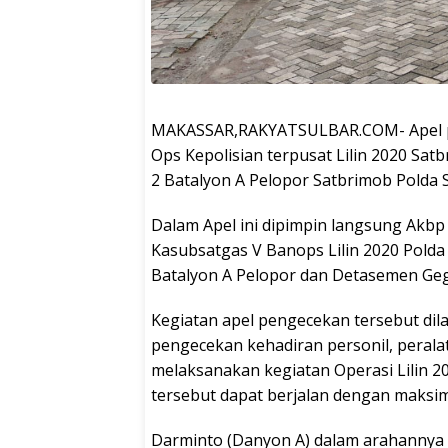
MAKASSAR,RAKYATSULBAR.COM- Apel p
Ops Kepolisian terpusat Lilin 2020 Sat
2 Batalyon A Pelopor Satbrimob Polda S
Dalam Apel ini dipimpin langsung Akbp
Kasubsatgas V Banops Lilin 2020 Polda 
Batalyon A Pelopor dan Detasemen Geg
Kegiatan apel pengecekan tersebut di
pengecekan kehadiran personil, peral
melaksanakan kegiatan Operasi Lilin 2
tersebut dapat berjalan dengan maksi
Darminto (Danyon A) dalam arahannya