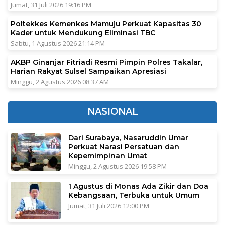
Jumat, 31 Juli 2026 19:16 PM
Poltekkes Kemenkes Mamuju Perkuat Kapasitas 30
Kader untuk Mendukung Eliminasi TBC
Sabtu, 1 Agustus 2026 21:14 PM
AKBP Ginanjar Fitriadi Resmi Pimpin Polres Takalar,
Harian Rakyat Sulsel Sampaikan Apresiasi
Minggu, 2 Agustus 2026 08:37 AM
NASIONAL
Dari Surabaya, Nasaruddin Umar
Perkuat Narasi Persatuan dan
Kepemimpinan Umat
Minggu, 2 Agustus 2026 19:58 PM
1 Agustus di Monas Ada Zikir dan Doa
Kebangsaan, Terbuka untuk Umum
Jumat, 31 Juli 2026 12:00 PM