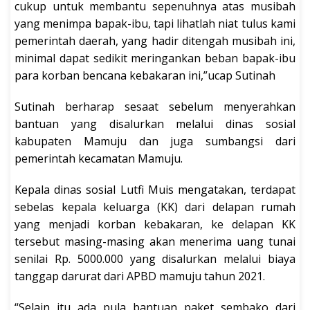
cukup untuk membantu sepenuhnya atas musibah
yang menimpa bapak-ibu, tapi lihatlah niat tulus kami
pemerintah daerah, yang hadir ditengah musibah ini,
minimal dapat sedikit meringankan beban bapak-ibu
para korban bencana kebakaran ini,”ucap Sutinah
Sutinah berharap sesaat sebelum menyerahkan
bantuan yang disalurkan melalui dinas sosial
kabupaten Mamuju dan juga sumbangsi dari
pemerintah kecamatan Mamuju.
Kepala dinas sosial Lutfi Muis mengatakan, terdapat
sebelas kepala keluarga (KK) dari delapan rumah
yang menjadi korban kebakaran, ke delapan KK
tersebut masing-masing akan menerima uang tunai
senilai Rp. 5000.000 yang disalurkan melalui biaya
tanggap darurat dari APBD mamuju tahun 2021.
“Selain itu ada pula bantuan paket sembako dari