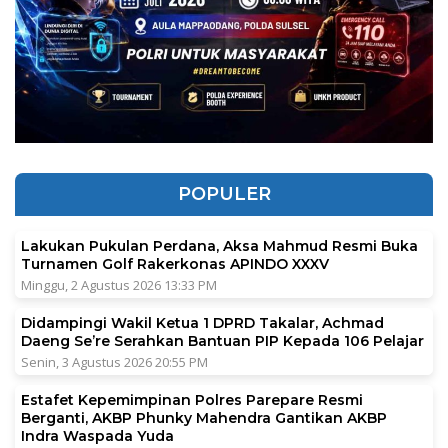
POPULER
Lakukan Pukulan Perdana, Aksa Mahmud Resmi Buka
Turnamen Golf Rakerkonas APINDO XXXV
Minggu, 2 Agustus 2026 13:33 PM
Didampingi Wakil Ketua 1 DPRD Takalar, Achmad
Daeng Se’re Serahkan Bantuan PIP Kepada 106 Pelajar
Senin, 3 Agustus 2026 20:55 PM
Estafet Kepemimpinan Polres Parepare Resmi
Berganti, AKBP Phunky Mahendra Gantikan AKBP
Indra Waspada Yuda