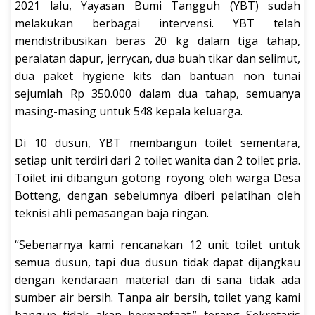
2021 lalu, Yayasan Bumi Tangguh (YBT) sudah
melakukan berbagai intervensi. YBT telah
mendistribusikan beras 20 kg dalam tiga tahap,
peralatan dapur, jerrycan, dua buah tikar dan selimut,
dua paket hygiene kits dan bantuan non tunai
sejumlah Rp 350.000 dalam dua tahap, semuanya
masing-masing untuk 548 kepala keluarga.
Di 10 dusun, YBT membangun toilet sementara,
setiap unit terdiri dari 2 toilet wanita dan 2 toilet pria.
Toilet ini dibangun gotong royong oleh warga Desa
Botteng, dengan sebelumnya diberi pelatihan oleh
teknisi ahli pemasangan baja ringan.
“Sebenarnya kami rencanakan 12 unit toilet untuk
semua dusun, tapi dua dusun tidak dapat dijangkau
dengan kendaraan material dan di sana tidak ada
sumber air bersih. Tanpa air bersih, toilet yang kami
bangun tidak akan bermanfaat.” terang Sekretaris