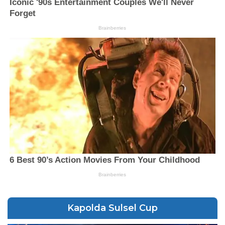
Kapolda Sulsel Cup