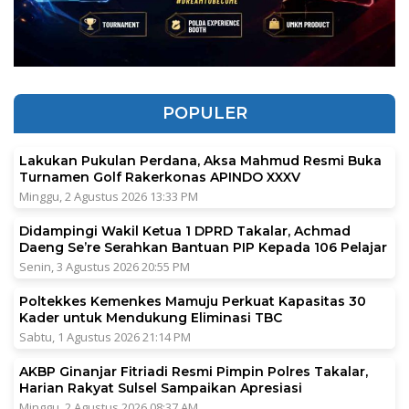
POPULER
Lakukan Pukulan Perdana, Aksa Mahmud Resmi Buka
Turnamen Golf Rakerkonas APINDO XXXV
Minggu, 2 Agustus 2026 13:33 PM
Didampingi Wakil Ketua 1 DPRD Takalar, Achmad
Daeng Se’re Serahkan Bantuan PIP Kepada 106 Pelajar
Senin, 3 Agustus 2026 20:55 PM
Poltekkes Kemenkes Mamuju Perkuat Kapasitas 30
Kader untuk Mendukung Eliminasi TBC
Sabtu, 1 Agustus 2026 21:14 PM
AKBP Ginanjar Fitriadi Resmi Pimpin Polres Takalar,
Harian Rakyat Sulsel Sampaikan Apresiasi
Minggu, 2 Agustus 2026 08:37 AM