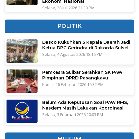
Ekonomi Nasional
Selasa, 28 Juli 2026 21:30 PM
POLITIK
Dasco Kukuhkan 5 Kepala Daerah Jadi
Ketua DPC Gerindra di Rakorda Sulsel
Selasa, 4 Agustus 2026 18:16 PM
Pemkesra Sulbar Serahkan SK PAW
Pimpinan DPRD Pasangkayu
Kamis, 26 Februari 2026 16:32 PM
Belum Ada Keputusan Soal PAW RMS,
Nasdem Masih Lakukan Koordinasi
Selasa, 3 Februari 2026 20:03 PM
HUKUM