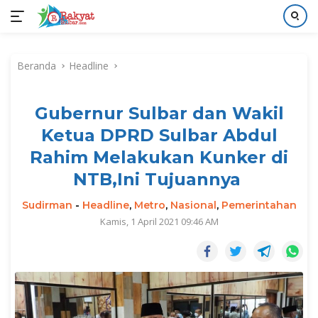
Langsung
ke
Beranda
Headline
konten
Gubernur Sulbar dan Wakil
Ketua DPRD Sulbar Abdul
Rahim Melakukan Kunker di
NTB,Ini Tujuannya
Sudirman
-
Headline
,
Metro
,
Nasional
,
Pemerintahan
Kamis, 1 April 2021 09:46 AM