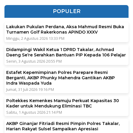
POPULER
Lakukan Pukulan Perdana, Aksa Mahmud Resmi Buka
Turnamen Golf Rakerkonas APINDO XXXV
Minggu, 2 Agustus 2026 13:33 PM
Didampingi Wakil Ketua 1 DPRD Takalar, Achmad
Daeng Se’re Serahkan Bantuan PIP Kepada 106 Pelajar
Senin, 3 Agustus 2026 20:55 PM
Estafet Kepemimpinan Polres Parepare Resmi
Berganti, AKBP Phunky Mahendra Gantikan AKBP
Indra Waspada Yuda
Jumat, 31 Juli 2026 19:16 PM
Poltekkes Kemenkes Mamuju Perkuat Kapasitas 30
Kader untuk Mendukung Eliminasi TBC
Sabtu, 1 Agustus 2026 21:14 PM
AKBP Ginanjar Fitriadi Resmi Pimpin Polres Takalar,
Harian Rakyat Sulsel Sampaikan Apresiasi