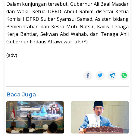
Dalam kunjungan tersebut, Gubernur Ali Baal Masdar
dan Wakil Ketua DPRD Abdul Rahim disertai Ketua
Komisi I DPRD Sulbar Syamsul Samad, Asisten bidang
Pemerintahan dan Kesra Muh. Natsir, Kadis Tenaga
Kerja Bahtiar, Sekwan Abd Wahab, dan Tenaga Ahli
Gubernur Firdaus Attawuwur. (rls/*)
(adv)
Baca Juga