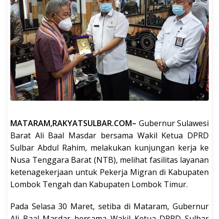
MATARAM,RAKYATSULBAR.COM–
Gubernur Sulawesi
Barat Ali Baal Masdar bersama Wakil Ketua DPRD
Sulbar Abdul Rahim, melakukan kunjungan kerja ke
Nusa Tenggara Barat (NTB), melihat fasilitas layanan
ketenagekerjaan untuk Pekerja Migran di Kabupaten
Lombok Tengah dan Kabupaten Lombok Timur.
Pada Selasa 30 Maret, setiba di Mataram, Gubernur
Ali Baal Masdar bersama Wakil Ketua DPRD Sulbar