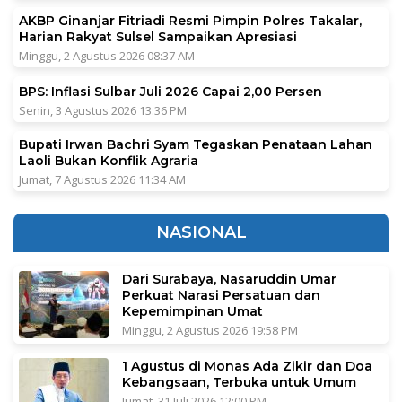
AKBP Ginanjar Fitriadi Resmi Pimpin Polres Takalar,
Harian Rakyat Sulsel Sampaikan Apresiasi
Minggu, 2 Agustus 2026 08:37 AM
BPS: Inflasi Sulbar Juli 2026 Capai 2,00 Persen
Senin, 3 Agustus 2026 13:36 PM
Bupati Irwan Bachri Syam Tegaskan Penataan Lahan
Laoli Bukan Konflik Agraria
Jumat, 7 Agustus 2026 11:34 AM
NASIONAL
Dari Surabaya, Nasaruddin Umar
Perkuat Narasi Persatuan dan
Kepemimpinan Umat
Minggu, 2 Agustus 2026 19:58 PM
1 Agustus di Monas Ada Zikir dan Doa
Kebangsaan, Terbuka untuk Umum
Jumat, 31 Juli 2026 12:00 PM