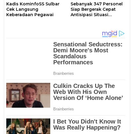
Kadis KominfoSS Sulbar
Sebanyak 347 Personel
Cek Langsung
Siap Bergerak Cepat
Keberadaan Pegawai
Antisipasi Situasi
Kamtibmas di Sulbar