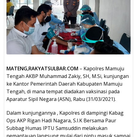
MATENG,RAKYATSULBAR.COM
– Kapolres Mamuju
Tengah AKBP Muhammad Zakiy, SH, M.Si, kunjungan
ke Kantor Pemerintah Daerah Kabupaten Mamuju
Tengah, di mana tempat diadakan vaksinasi pada
Aparatur Sipil Negara (ASN), Rabu (31/03/2021).
Dalam kunjungannya , Kapolres di dampingi Kabag
Ops AKP Rigan Hadi Nagara, S.I.K Bersama Paur
Subbag Humas IPTU Samsuddin melakukan
pemantauan langsung mulai dari pintu masuk sampai