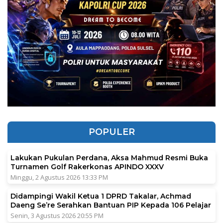
POPULER
Lakukan Pukulan Perdana, Aksa Mahmud Resmi Buka
Turnamen Golf Rakerkonas APINDO XXXV
Minggu, 2 Agustus 2026 13:33 PM
Didampingi Wakil Ketua 1 DPRD Takalar, Achmad
Daeng Se’re Serahkan Bantuan PIP Kepada 106 Pelajar
Senin, 3 Agustus 2026 20:55 PM