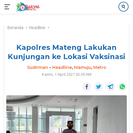
Langsung
ke
Beranda
Headline
konten
Kapolres Mateng Lakukan
Kunjungan ke Lokasi Vaksinasi
Sudirman
-
Headline
,
Mamuju
,
Metro
Kamis, 1 April 2021 02:30 AM