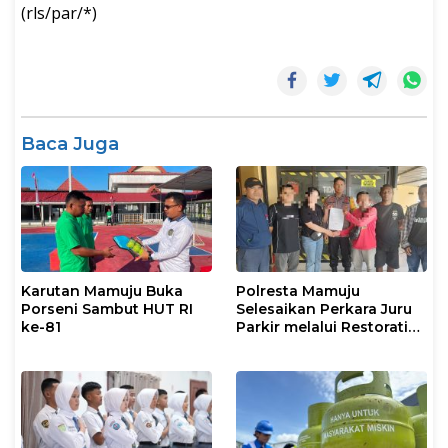
(rls/par/*)
Baca Juga
Karutan Mamuju Buka
Polresta Mamuju
Porseni Sambut HUT RI
Selesaikan Perkara Juru
ke-81
Parkir melalui Restorative
Justice