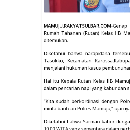
MAMUJU,RAKYATSULBAR.COM
-Genap 
Rumah Tahanan (Rutan) Kelas IIB Mam
ditemukan.
Diketahui bahwa narapidana tersebu
Tasokko, Kecamatan Karossa,Kabup
menjalani hukuman kasus pembunuhan,p
Hal itu Kepala Rutan Kelas IIB Mam
dalam pencarian napi yang kabur dan 
“Kita sudah berkordinasi dengan Polr
minta bantuan Polres Mamuju,” ujarnya
Diketahui bahwa Sarman kabur denga
10.00 WITA yang sementara dalam perba