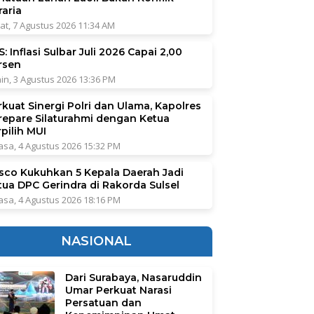
raria
at, 7 Agustus 2026 11:34 AM
: Inflasi Sulbar Juli 2026 Capai 2,00
rsen
in, 3 Agustus 2026 13:36 PM
rkuat Sinergi Polri dan Ulama, Kapolres
repare Silaturahmi dengan Ketua
pilih MUI
asa, 4 Agustus 2026 15:32 PM
sco Kukuhkan 5 Kepala Daerah Jadi
tua DPC Gerindra di Rakorda Sulsel
asa, 4 Agustus 2026 18:16 PM
NASIONAL
Dari Surabaya, Nasaruddin
Umar Perkuat Narasi
Persatuan dan