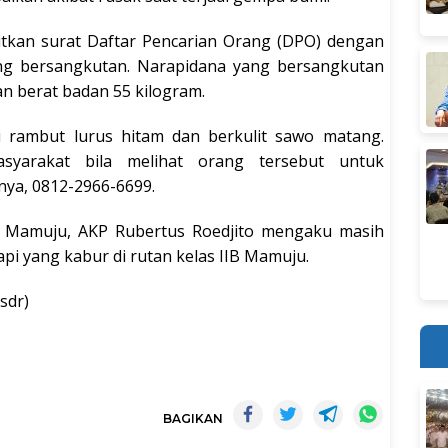
itkan surat Daftar Pencarian Orang (DPO) dengan
ang bersangkutan. Narapidana yang bersangkutan
an berat badan 55 kilogram.
ki rambut lurus hitam dan berkulit sawo matang.
yarakat bila melihat orang tersebut untuk
ya, 0812-2966-6699.
ta Mamuju, AKP Rubertus Roedjito mengaku masih
pi yang kabur di rutan kelas IIB Mamuju.
sdr)
BAGIKAN