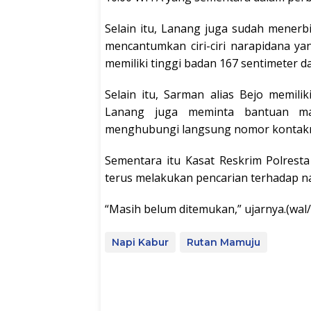
Selain itu, Lanang juga sudah menerb
mencantumkan ciri-ciri narapidana y
memiliki tinggi badan 167 sentimeter d
Selain itu, Sarman alias Bejo memili
Lanang juga meminta bantuan mas
menghubungi langsung nomor kontakn
Sementara itu Kasat Reskrim Polres
terus melakukan pencarian terhadap na
“Masih belum ditemukan,” ujarnya.(wal/
Napi Kabur
Rutan Mamuju