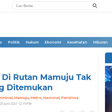
o
Politik
Hukum
Ekonomi
Kesehatan
Hiburan
 Di Rutan Mamuju Tak
g Ditemukan
riminal
,
Mamuju
,
Metro
,
Nasional
,
Peristiwa
 25 Juni 2021 12:19 PM