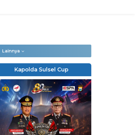
Lainnya
Kapolda Sulsel Cup