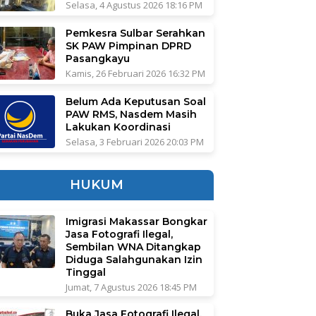
Selasa, 4 Agustus 2026 18:16 PM
Pemkesra Sulbar Serahkan
SK PAW Pimpinan DPRD
Pasangkayu
Kamis, 26 Februari 2026 16:32 PM
Belum Ada Keputusan Soal
PAW RMS, Nasdem Masih
Lakukan Koordinasi
Selasa, 3 Februari 2026 20:03 PM
HUKUM
Imigrasi Makassar Bongkar
Jasa Fotografi Ilegal,
Sembilan WNA Ditangkap
Diduga Salahgunakan Izin
Tinggal
Jumat, 7 Agustus 2026 18:45 PM
Buka Jasa Fotografi Ilegal,