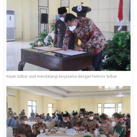
Kejati Sulbar saat mendatangi kerjasama dengan Pemrov Sulbar