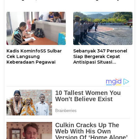
untuk Umum
Intelektual
Kadis KominfoSS Sulbar
Sebanyak 347 Personel
Cek Langsung
Siap Bergerak Cepat
Keberadaan Pegawai
Antisipasi Situasi
Kamtibmas di Sulbar