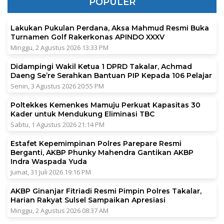
POPULER
Lakukan Pukulan Perdana, Aksa Mahmud Resmi Buka
Turnamen Golf Rakerkonas APINDO XXXV
Minggu, 2 Agustus 2026 13:33 PM
Didampingi Wakil Ketua 1 DPRD Takalar, Achmad
Daeng Se’re Serahkan Bantuan PIP Kepada 106 Pelajar
Senin, 3 Agustus 2026 20:55 PM
Poltekkes Kemenkes Mamuju Perkuat Kapasitas 30
Kader untuk Mendukung Eliminasi TBC
Sabtu, 1 Agustus 2026 21:14 PM
Estafet Kepemimpinan Polres Parepare Resmi
Berganti, AKBP Phunky Mahendra Gantikan AKBP
Indra Waspada Yuda
Jumat, 31 Juli 2026 19:16 PM
AKBP Ginanjar Fitriadi Resmi Pimpin Polres Takalar,
Harian Rakyat Sulsel Sampaikan Apresiasi
Minggu, 2 Agustus 2026 08:37 AM