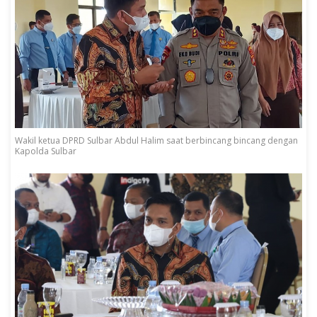
Wakil ketua DPRD Sulbar Abdul Halim saat berbincang bincang dengan
Kapolda Sulbar