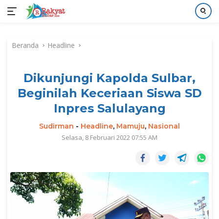
Langsung
ke
Beranda
Headline
konten
Dikunjungi Kapolda Sulbar,
Beginilah Keceriaan Siswa SD
Inpres Salulayang
Sudirman
-
Headline
,
Mamuju
,
Nasional
Selasa, 8 Februari 2022 07:55 AM