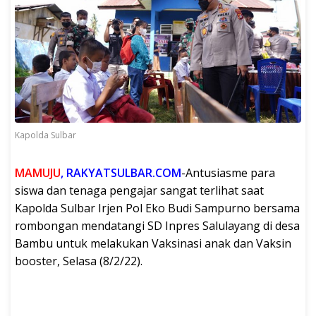
Kapolda Sulbar
MAMUJU
, RAKYATSULBAR.COM
-Antusiasme para
siswa dan tenaga pengajar sangat terlihat saat
Kapolda Sulbar Irjen Pol Eko Budi Sampurno bersama
rombongan mendatangi SD Inpres Salulayang di desa
Bambu untuk melakukan Vaksinasi anak dan Vaksin
booster, Selasa (8/2/22).