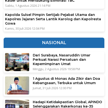
Kader untuk Mendukung Eliminasi TBC
Sabtu, 1 Agustus 2026 21:14 PM
Kapolda Sulsel Pimpin Sertijab Pejabat Utama dan
Kapolres Jajaran Serta Lantik Karolog dan Kapolresta
Gowa
Kamis, 30 Juli 2026 12:04 PM
NASIONAL
Dari Surabaya, Nasaruddin Umar
Perkuat Narasi Persatuan dan
Kepemimpinan Umat
Minggu, 2 Agustus 2026 19:58 PM
1 Agustus di Monas Ada Zikir dan Doa
Kebangsaan, Terbuka untuk Umum
Jumat, 31 Juli 2026 12:00 PM
Hadapi Ketidakpastian Global, APINDO
Selenggarakan Rakerkonas ke-35