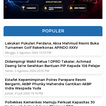
POPULER
Lakukan Pukulan Perdana, Aksa Mahmud Resmi Buka
Turnamen Golf Rakerkonas APINDO XXXV
Minggu, 2 Agustus 2026 13:33 PM
Didampingi Wakil Ketua 1 DPRD Takalar, Achmad
Daeng Se’re Serahkan Bantuan PIP Kepada 106 Pelajar
Senin, 3 Agustus 2026 20:55 PM
Estafet Kepemimpinan Polres Parepare Resmi
Berganti, AKBP Phunky Mahendra Gantikan AKBP
Indra Waspada Yuda
Jumat, 31 Juli 2026 19:16 PM
Poltekkes Kemenkes Mamuju Perkuat Kapasitas 30