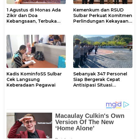
1 Agustus di Monas Ada
Kemenkum dan RSUD
Zikir dan Doa
Sulbar Perkuat Komitmen
Kebangsaan, Terbuka
Perlindungan Kekayaan
untuk Umum
Intelektual
Kadis KominfoSS Sulbar
Sebanyak 347 Personel
Cek Langsung
Siap Bergerak Cepat
Keberadaan Pegawai
Antisipasi Situasi
Kamtibmas di Sulbar