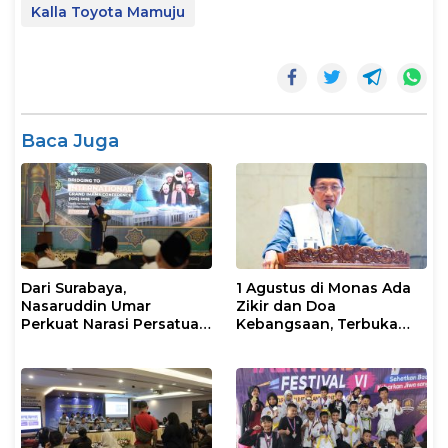
Kalla Toyota Mamuju
Baca Juga
Dari Surabaya,
1 Agustus di Monas Ada
Nasaruddin Umar
Zikir dan Doa
Perkuat Narasi Persatuan
Kebangsaan, Terbuka
dan Kepemimpinan Umat
untuk Umum