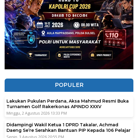
POPULER
Lakukan Pukulan Perdana, Aksa Mahmud Resmi Buka
Turnamen Golf Rakerkonas APINDO XXXV
Minggu, 2 Agustus 2026 13:33 PM
Didampingi Wakil Ketua 1 DPRD Takalar, Achmad
Daeng Se’re Serahkan Bantuan PIP Kepada 106 Pelajar
Senin, 3 Agustus 2026 20:55 PM